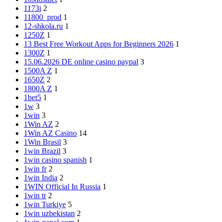
1173i
2
11800_prod
1
12-shkola.ru
1
1250Z
1
13 Best Free Workout Apps for Beginners 2026
1
1300Z
1
15.06.2026 DE online casino paypal
3
1500A Z
1
1650Z
2
1800A Z
1
1bet5
1
1w
3
1win
3
1Win AZ
2
1Win AZ Casino
14
1Win Brasil
3
1win Brazil
3
1win casino spanish
1
1win fr
2
1win India
2
1WIN Official In Russia
1
1win tr
2
1win Turkiye
5
1win uzbekistan
2