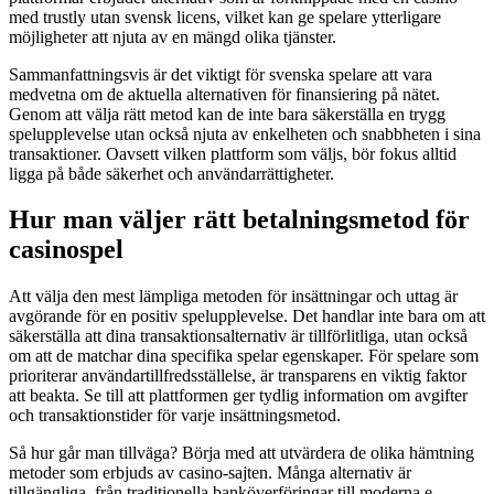
med trustly utan svensk licens, vilket kan ge spelare ytterligare
möjligheter att njuta av en mängd olika tjänster.
Sammanfattningsvis är det viktigt för svenska spelare att vara
medvetna om de aktuella alternativen för finansiering på nätet.
Genom att välja rätt metod kan de inte bara säkerställa en trygg
spelupplevelse utan också njuta av enkelheten och snabbheten i sina
transaktioner. Oavsett vilken plattform som väljs, bör fokus alltid
ligga på både säkerhet och användarrättigheter.
Hur man väljer rätt betalningsmetod för
casinospel
Att välja den mest lämpliga metoden för insättningar och uttag är
avgörande för en positiv spelupplevelse. Det handlar inte bara om att
säkerställa att dina transaktionsalternativ är tillförlitliga, utan också
om att de matchar dina specifika spelar egenskaper. För spelare som
prioriterar användartillfredsställelse, är transparens en viktig faktor
att beakta. Se till att plattformen ger tydlig information om avgifter
och transaktionstider för varje insättningsmetod.
Så hur går man tillväga? Börja med att utvärdera de olika hämtning
metoder som erbjuds av casino-sajten. Många alternativ är
tillgängliga, från traditionella banköverföringar till moderna e-