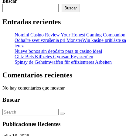
Buscar
Buscar
Entradas recientes
Nomini Casino Review Your Honest Gaming Companion
Odhaľte svet vzrušenia pri MonsterWin kasíne prihláste sa
teraz
Nueve bonos sin depósito para tu casino ideal
Glitz Bets Kifizetés Gyorsan Egyszerűen
Spinsy de Geheimwaffen für effizienteres Arbeiten
Comentarios recientes
No hay comentarios que mostrar.
Buscar
Publicaciones Recientes
julio 16, 2026