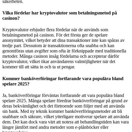
säkerheten.
Vilka fördelar har kryptovalutor som betalningsmetod på
casinon?
Kryptovalutor erbjuder flera fördelar när de används som
betalningsmetod på casinon. För det första ger de spelare
anonymitet, vilket betyder att dina transaktioner inte kan spåras av
tredje part. Dessutom är transaktionerna ofta snabba och kan
genomföras utan avgifter som ofta är förknippade med traditionella
metoder. Många casinon insåg fördelarna och accepterar därför
kryptovalutor, vilket ökar användarens valmöjligheter när det
kommer till att sätta in och ta ut pengar.
Kommer banköverföringar fortfarande vara populära bland
spelare 2025?
Ja, banköverföringar förväntas fortfarande att vara populära bland
spelare 2025. Många spelare föredrar banköverföringar på grund av
deras bekvämlighet och det förtroende som följer med att använda
sin bank. Med ny teknik kommer banköverföringsmetoder att bli
snabbare och säkrare, vilket ytterligare motiverar spelare att använda
dem. Det kan dock vara värt att notera att behandlingstiden kan vara
längre jämfört med andra metoder som e-plånböcker eller