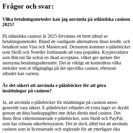
Frågor och svar:
Vilka betalningsmetoder kan jag använda på utländska casinon
2025?
På utländska casinon år 2025 förväntas ett brett utbud av
betalningsmetoder. Bland de vanligaste alternativen finns kredit- och
betalkort som Visa och Mastercard. Dessutom kommer e-plånböcker
som Skrill och Neteller fortfarande att vara populära. Kryptovalutor
som Bitcoin får också en ökad acceptans, vilket ger spelare fler
anonyma betalningsalternativ. Det är viktigt att kontrollera vilka
metoder som är tillgängliga på det specifika casinot, eftersom
utbudet kan variera.
Är det säkert att använda e-plånböcker för att göra
insättningar på casinon?
Ja, att använda e-plånböcker för insättningar på casinon anses
generellt vara säkert. E-plånböcker erbjuder ett extra lager av skydd
genom att dina bankuppgifter inte delas direkt med casinot. Det
finns flera välrenommerade e-plånböcker, som Skrill och PayPal,
som har robusta säkerhetssystem. Det är dock alltid bra att använda
casinon som är licensierade och reglerade för att ytterligare öka