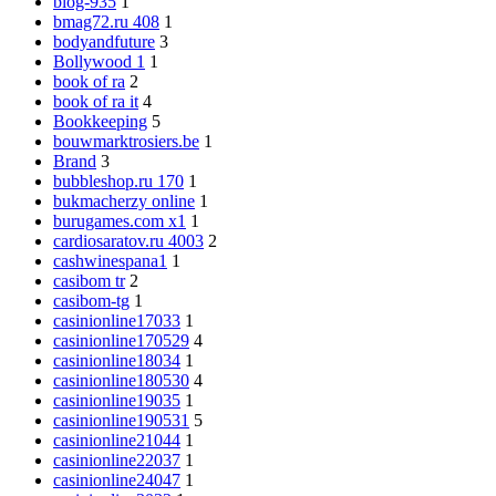
blog-935
1
bmag72.ru 408
1
bodyandfuture
3
Bollywood 1
1
book of ra
2
book of ra it
4
Bookkeeping
5
bouwmarktrosiers.be
1
Brand
3
bubbleshop.ru 170
1
bukmacherzy online
1
burugames.com x1
1
cardiosaratov.ru 4003
2
cashwinespana1
1
casibom tr
2
casibom-tg
1
casinionline17033
1
casinionline170529
4
casinionline18034
1
casinionline180530
4
casinionline19035
1
casinionline190531
5
casinionline21044
1
casinionline22037
1
casinionline24047
1