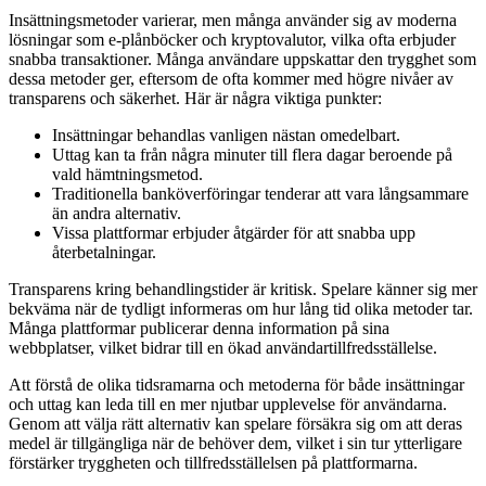
Insättningsmetoder varierar, men många använder sig av moderna
lösningar som e-plånböcker och kryptovalutor, vilka ofta erbjuder
snabba transaktioner. Många användare uppskattar den trygghet som
dessa metoder ger, eftersom de ofta kommer med högre nivåer av
transparens och säkerhet. Här är några viktiga punkter:
Insättningar behandlas vanligen nästan omedelbart.
Uttag kan ta från några minuter till flera dagar beroende på
vald hämtningsmetod.
Traditionella banköverföringar tenderar att vara långsammare
än andra alternativ.
Vissa plattformar erbjuder åtgärder för att snabba upp
återbetalningar.
Transparens kring behandlingstider är kritisk. Spelare känner sig mer
bekväma när de tydligt informeras om hur lång tid olika metoder tar.
Många plattformar publicerar denna information på sina
webbplatser, vilket bidrar till en ökad användartillfredsställelse.
Att förstå de olika tidsramarna och metoderna för både insättningar
och uttag kan leda till en mer njutbar upplevelse för användarna.
Genom att välja rätt alternativ kan spelare försäkra sig om att deras
medel är tillgängliga när de behöver dem, vilket i sin tur ytterligare
förstärker tryggheten och tillfredsställelsen på plattformarna.