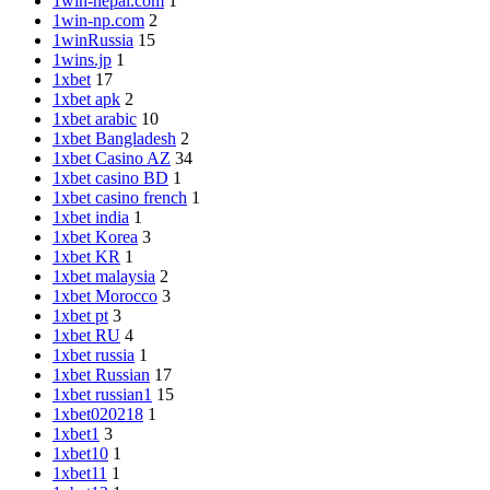
1win-nepal.com
1
1win-np.com
2
1winRussia
15
1wins.jp
1
1xbet
17
1xbet apk
2
1xbet arabic
10
1xbet Bangladesh
2
1xbet Casino AZ
34
1xbet casino BD
1
1xbet casino french
1
1xbet india
1
1xbet Korea
3
1xbet KR
1
1xbet malaysia
2
1xbet Morocco
3
1xbet pt
3
1xbet RU
4
1xbet russia
1
1xbet Russian
17
1xbet russian1
15
1xbet020218
1
1xbet1
3
1xbet10
1
1xbet11
1