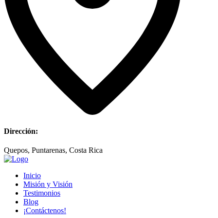
Dirección:
Quepos, Puntarenas, Costa Rica
Inicio
Misión y Visión
Testimonios
Blog
¡Contáctenos!