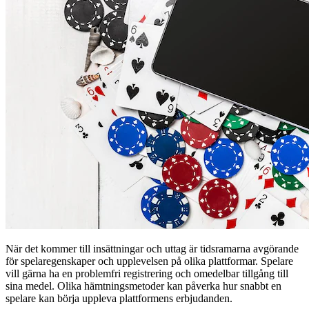
När det kommer till insättningar och uttag är tidsramarna avgörande
för spelaregenskaper och upplevelsen på olika plattformar. Spelare
vill gärna ha en problemfri registrering och omedelbar tillgång till
sina medel. Olika hämtningsmetoder kan påverka hur snabbt en
spelare kan börja uppleva plattformens erbjudanden.