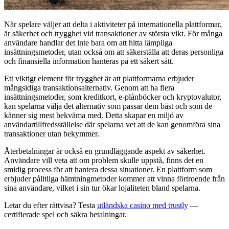
När spelare väljer att delta i aktiviteter på internationella plattformar,
är säkerhet och trygghet vid transaktioner av största vikt. För många
användare handlar det inte bara om att hitta lämpliga
insättningsmetoder, utan också om att säkerställa att deras personliga
och finansiella information hanteras på ett säkert sätt.
Ett viktigt element för trygghet är att plattformarna erbjuder
mångsidiga transaktionsalternativ. Genom att ha flera
insättningsmetoder, som kreditkort, e-plånböcker och kryptovalutor,
kan spelarna välja det alternativ som passar dem bäst och som de
känner sig mest bekväma med. Detta skapar en miljö av
användartillfredsställelse där spelarna vet att de kan genomföra sina
transaktioner utan bekymmer.
Återbetalningar är också en grundläggande aspekt av säkerhet.
Användare vill veta att om problem skulle uppstå, finns det en
smidig process för att hantera dessa situationer. En plattform som
erbjuder pålitliga hämtningmetoder kommer att vinna förtroende från
sina användare, vilket i sin tur ökar lojaliteten bland spelarna.
Letar du efter rättvisa? Testa
utländska casino med trustly
—
certifierade spel och säkra betalningar.