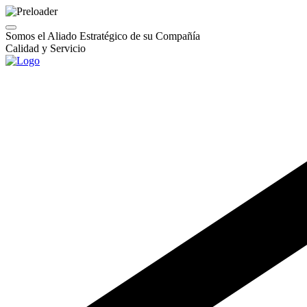
Somos el Aliado Estratégico de su Compañía
Calidad y Servicio