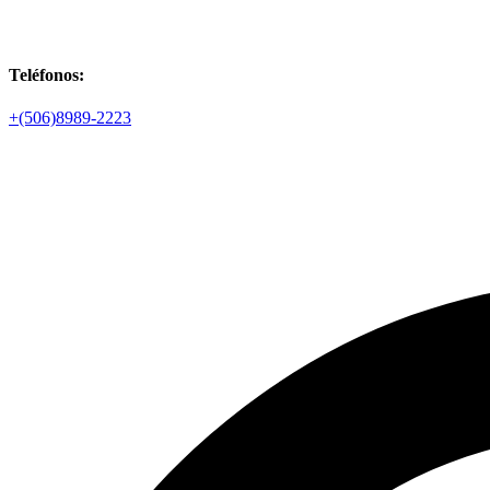
Teléfonos:
+(506)8989-2223