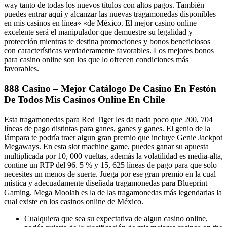
way tanto de todas los nuevos títulos con altos pagos. También
puedes entrar aquí y alcanzar las nuevas tragamonedas disponibles
en mis casinos en línea» «de México. El mejor casino online
excelente será el manipulador que demuestre su legalidad y
protección mientras te destina promociones y bonos beneficiosos
con características verdaderamente favorables. Los mejores bonos
para casino online son los que lo ofrecen condiciones más
favorables.
888 Casino – Mejor Catálogo De Casino En Festón
De Todos Mis Casinos Online En Chile
Esta tragamonedas para Red Tiger les da nada poco que 200, 704
líneas de pago distintas para ganes, ganes y ganes. El genio de la
lámpara te podría traer algun gran premio que incluye Genie Jackpot
Megaways. En esta slot machine game, puedes ganar su apuesta
multiplicada por 10, 000 vueltas, además la volatilidad es media-alta,
contine un RTP del 96. 5 % y 15, 625 líneas de pago para que solo
necesites un menos de suerte. Juega por ese gran premio en la cual
mística y adecuadamente diseñada tragamonedas para Blueprint
Gaming. Mega Moolah es la de las tragamonedas más legendarias la
cual existe en los casinos online de México.
Cualquiera que sea su expectativa de algun casino online,