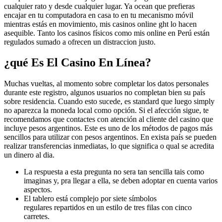
cualquier rato y desde cualquier lugar. Ya ocean que prefieras
encajar en tu computadora en casa to en tu mecanismo móvil
mientras estás en movimiento, mis casinos online ght lo hacen
asequible. Tanto los casinos físicos como mis online en Perú están
regulados sumado a ofrecen un distraccion justo.
¿qué Es El Casino En Línea?
Muchas vueltas, al momento sobre completar los datos personales
durante este registro, algunos usuarios no completan bien su país
sobre residencia. Cuando esto sucede, es standard que luego simply
no aparezca la moneda local como opción. Si el afección sigue, te
recomendamos que contactes con atención al cliente del casino que
incluye pesos argentinos. Este es uno de los métodos de pagos más
sencillos para utilizar con pesos argentinos. En exista país se pueden
realizar transferencias inmediatas, lo que significa o qual se acredita
un dinero al dia.
La respuesta a esta pregunta no sera tan sencilla tais como
imaginas y, pra llegar a ella, se deben adoptar en cuenta varios
aspectos.
El tablero está complejo por siete símbolos
regulares repartidos en un estilo de tres filas con cinco
carretes.