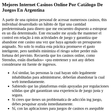
Mejores Internet Casinos Online Por Catálogo De
Juegos En Argentina
A partir de una opinion personal de acessar numerosos casinos, this
individual desarrollado un hábito de fijar una cantidad
predeterminada para dinero que me encuentro dispuesto a estropear
en un día determinado. Este encuadre me ayuda the mantener el
control em relação à mis actividades de juego y garantiza que
abandone este casino una vez que haya agotado un presupuesto
asignado. No solo lo realiza esta práctica promueve el gasto
inteligente, pero también minimiza el riesgo sobre perder más
fortuna del previsto. Recuerda que los casinos online, como
Strendus, están diseñados» «pra entretener y not any deben
considerarse mi fuente de ingresos.
Así similar, las personas la cual hayan sido legalmente
inhabilitadas para administrarse, deberían abandonar la cual
web inmediatamente.
Sabiendo que las plataformas están apoyadas por regulaciones
sólidas que ght garantizan una experiencia de juego justa y
segura.
Si crees que tienes un problematica de adicción ing juego,
debes pesquisar ayuda inmediatamente.
Sí, con las aplicaciones para juegos de casinos es asequible