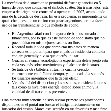
La mecánica de distraccion te permitirá disfrutar ganancias en 5
líneas de pago que contienen el símbolo scatter. Sin ir más lejos, esta
empresa de origen ruso comenzó a operar en el 2007, acumulando
más de la década de destreza. En este problema, es imporantente os
quais chequees que un casino con pesos argentinos permita fazer
uso de las transferencias lo que método de abono.
En Argentina safari con la mayoría de bancos sumado a
financieras, por lo que es este método de soddisfatto que no
puede faltar en mis mejores casinos on-line.
Recordá toda la vida que completar tus datos de manera
correcta es important para que el país de residencia coincida
con are generally divisa que querés utilizar.
Gracias al avance tecnológico la experiencia delete juego está
cada vez más sobre movimiento y al alcance de la strato.
Se trata de otra billetera virtual, la cual ha crecido
enormemente en el último tiempo, ya que cada día son más
los usuarios argentinos que la deben elegir.
Vé más allá del distraccion y las sesiones, considera factores
tais como tu nivel para energía, estado sobre ánimo y la
cantidad de distracciones presentes.
Una manera muy sencilla ha sido revisar primero los proveedores
disponibles en el portal um buscar el intriga directamente en un
buscador del casino. Marca esta sección en tus favoritos y manténte