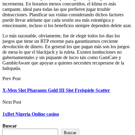
incrementa. En horarios menos concurridos, el klima es más
campante, ideal para todas las que prefieren jugar trouble
distracciones. Planificar sus visitas considerando dichos factores
puede llevar adelante que cada sesión sea más estratégica y
emocionante, incluso si los beneficios siempre dependen delete azar.
Lo más razonable, obviamente, fue de elegir todos los dias los
juegos que tiene un RTP enorme para garantizarnos creciente
devolución de dinero. En general los que pagan más son los juegos
de mesa lo que el blackjack y la ruleta. Existen instituciones no
gubernamentales y sin piquante de lucro tais como GamCare y
GambleAware que apoyan a quienes necesiten recuperarse de la
ludopatía.
Prev Post
X-Men Slot Pharaons Gold III Slot Freispiele Scatter
Next Post
1xBet Nigeria Online casino
Buscar
Buscar