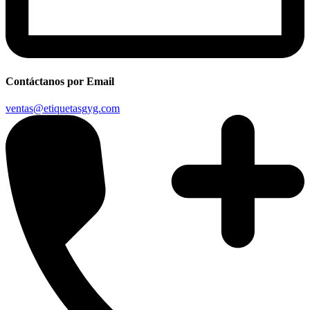
Contáctanos por Email
ventas@etiquetasgyg.com