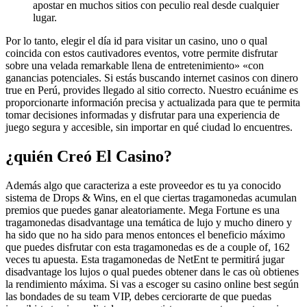
apostar en muchos sitios con peculio real desde cualquier
lugar.
Por lo tanto, elegir el día id para visitar un casino, uno o qual
coincida con estos cautivadores eventos, votre permite disfrutar
sobre una velada remarkable llena de entretenimiento» «con
ganancias potenciales. Si estás buscando internet casinos con dinero
true en Perú, provides llegado al sitio correcto. Nuestro ecuánime es
proporcionarte información precisa y actualizada para que te permita
tomar decisiones informadas y disfrutar para una experiencia de
juego segura y accesible, sin importar en qué ciudad lo encuentres.
¿quién Creó El Casino?
Además algo que caracteriza a este proveedor es tu ya conocido
sistema de Drops & Wins, en el que ciertas tragamonedas acumulan
premios que puedes ganar aleatoriamente. Mega Fortune es una
tragamonedas disadvantage una temática de lujo y mucho dinero y
ha sido que no ha sido para menos entonces el beneficio máximo
que puedes disfrutar con esta tragamonedas es de a couple of, 162
veces tu apuesta. Esta tragamonedas de NetEnt te permitirá jugar
disadvantage los lujos o qual puedes obtener dans le cas où obtienes
la rendimiento máxima. Si vas a escoger su casino online best según
las bondades de su team VIP, debes cerciorarte de que puedas