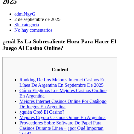
2025
admiNgyG
2 de septiembre de 2025
Sin categoría
No hay comentarios
¿cuál Es La Sobresaliente Hora Para Hacer El
Juego Al Casino Online?
Content
Ranking De Los Mejores Internet Casinos En
Línea De Argentina En Septiembre De 2025
Cómo Elegimos Los Mejores Casinos On-line
En Argentina
Mejores Internet Casinos Online Por Catálogo
De Juegos En Argentina
¿quién Creó El Casino?
Mejores Crypto Casinos Online En Argentina
Proveedores Sobre Software De Papel Para
Casinos Durante Línea – ¿por Qué Importan
Total?