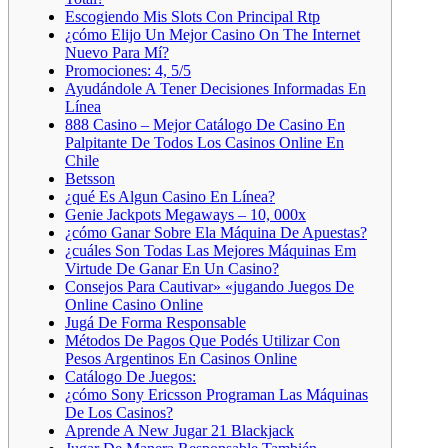
Escogiendo Mis Slots Con Principal Rtp
¿cómo Elijo Un Mejor Casino On The Internet
Nuevo Para Mí?
Promociones: 4, 5/5
Ayudándole A Tener Decisiones Informadas En
Línea
888 Casino – Mejor Catálogo De Casino En
Palpitante De Todos Los Casinos Online En
Chile
Betsson
¿qué Es Algun Casino En Línea?
Genie Jackpots Megaways – 10, 000x
¿cómo Ganar Sobre Ela Máquina De Apuestas?
¿cuáles Son Todas Las Mejores Máquinas Em
Virtude De Ganar En Un Casino?
Consejos Para Cautivar» «jugando Juegos De
Online Casino Online
Jugá De Forma Responsable
Métodos De Pagos Que Podés Utilizar Con
Pesos Argentinos En Casinos Online
Catálogo De Juegos:
¿cómo Sony Ericsson Programan Las Máquinas
De Los Casinos?
Aprende A New Jugar 21 Blackjack