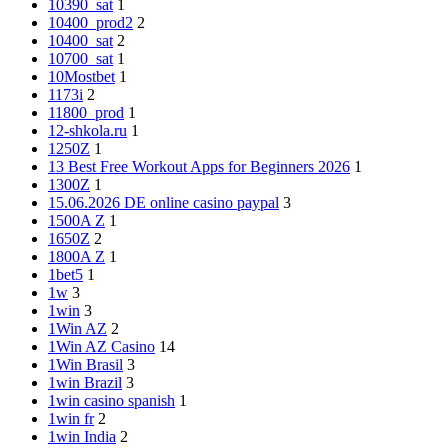
10390_sat
1
10400_prod2
2
10400_sat
2
10700_sat
1
10Mostbet
1
1173i
2
11800_prod
1
12-shkola.ru
1
1250Z
1
13 Best Free Workout Apps for Beginners 2026
1
1300Z
1
15.06.2026 DE online casino paypal
3
1500A Z
1
1650Z
2
1800A Z
1
1bet5
1
1w
3
1win
3
1Win AZ
2
1Win AZ Casino
14
1Win Brasil
3
1win Brazil
3
1win casino spanish
1
1win fr
2
1win India
2