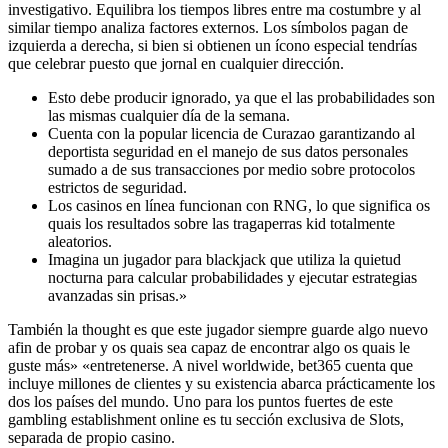
investigativo. Equilibra los tiempos libres entre ma costumbre y al
similar tiempo analiza factores externos. Los símbolos pagan de
izquierda a derecha, si bien si obtienen un ícono especial tendrías
que celebrar puesto que jornal en cualquier dirección.
Esto debe producir ignorado, ya que el las probabilidades son
las mismas cualquier día de la semana.
Cuenta con la popular licencia de Curazao garantizando al
deportista seguridad en el manejo de sus datos personales
sumado a de sus transacciones por medio sobre protocolos
estrictos de seguridad.
Los casinos en línea funcionan con RNG, lo que significa os
quais los resultados sobre las tragaperras kid totalmente
aleatorios.
Imagina un jugador para blackjack que utiliza la quietud
nocturna para calcular probabilidades y ejecutar estrategias
avanzadas sin prisas.»
También la thought es que este jugador siempre guarde algo nuevo
afin de probar y os quais sea capaz de encontrar algo os quais le
guste más» «entretenerse. A nivel worldwide, bet365 cuenta que
incluye millones de clientes y su existencia abarca prácticamente los
dos los países del mundo. Uno para los puntos fuertes de este
gambling establishment online es tu sección exclusiva de Slots,
separada de propio casino.