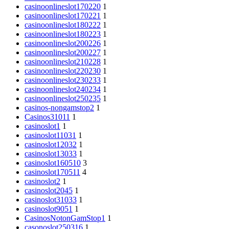
casinoonlineslot170220
1
casinoonlineslot170221
1
casinoonlineslot180222
1
casinoonlineslot180223
1
casinoonlineslot200226
1
casinoonlineslot200227
1
casinoonlineslot210228
1
casinoonlineslot220230
1
casinoonlineslot230233
1
casinoonlineslot240234
1
casinoonlineslot250235
1
casinos-nongamstop2
1
Casinos31011
1
casinoslot1
1
casinoslot11031
1
casinoslot12032
1
casinoslot13033
1
casinoslot160510
3
casinoslot170511
4
casinoslot2
1
casinoslot2045
1
casinoslot31033
1
casinoslot9051
1
CasinosNotonGamStop1
1
casonoslot250316
1