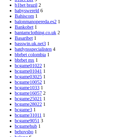
b1bet brazil
2
babyswereld
6
Bahiscom
1
balonmanopereda.es2
1
Bankobet
1
bantamclothing.co.uk
2
Basaribet
1
basswin.uk.net3
1
batdynsspecialisten
4
bbrbet colombia
1
bbrbet mx
1
bcgame01022
1
bcgame01041
1
bcgame03025
1
bcgame10052
1
bcgame1033
1
bcgame16057
2
bcgame25021
1
bcgame28022
1
bcgame3
1
bcgame31011
1
bcgame9051
3
bcgamehub
1
behovsbo
1