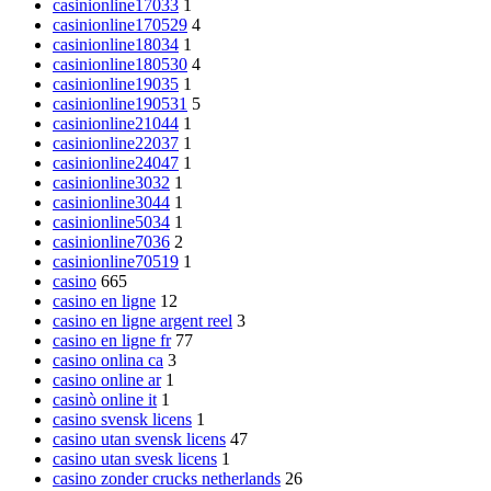
casinionline17033
1
casinionline170529
4
casinionline18034
1
casinionline180530
4
casinionline19035
1
casinionline190531
5
casinionline21044
1
casinionline22037
1
casinionline24047
1
casinionline3032
1
casinionline3044
1
casinionline5034
1
casinionline7036
2
casinionline70519
1
casino
665
casino en ligne
12
casino en ligne argent reel
3
casino en ligne fr
77
casino onlina ca
3
casino online ar
1
casinò online it
1
casino svensk licens
1
casino utan svensk licens
47
casino utan svesk licens
1
casino zonder crucks netherlands
26