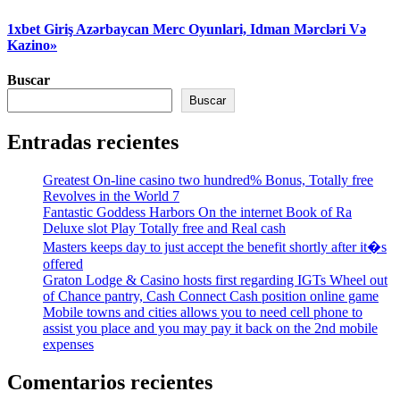
1xbet Giriş Azərbaycan Merc Oyunlari, Idman Mərcləri Və
Kazino»
Buscar
Buscar
Entradas recientes
Greatest On-line casino two hundred% Bonus, Totally free
Revolves in the World 7
Fantastic Goddess Harbors On the internet Book of Ra
Deluxe slot Play Totally free and Real cash
Masters keeps day to just accept the benefit shortly after it�s
offered
Graton Lodge & Casino hosts first regarding IGTs Wheel out
of Chance pantry, Cash Connect Cash position online game
Mobile towns and cities allows you to need cell phone to
assist you place and you may pay it back on the 2nd mobile
expenses
Comentarios recientes