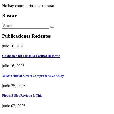
No hay comentarios que mostrar.
Buscar
Publicaciones Recientes
julio 16, 2026
Gokkasten bij Tikitaka Casino: De Beste
julio 16, 2026
30Bet Official Site: A Comprehensive Study
junio 25, 2026
Pirots 5 Slot Review: Is This
junio 03, 2026