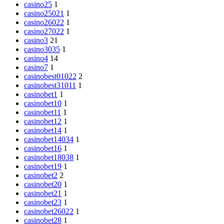
casino25
1
casino25021
1
casino26022
1
casino27022
1
casino3
21
casino3035
1
casino4
14
casino7
1
casinobest01022
2
casinobest31011
1
casinobet1
1
casinobet10
1
casinobet11
1
casinobet12
1
casinobet14
1
casinobet14034
1
casinobet16
1
casinobet18038
1
casinobet19
1
casinobet2
2
casinobet20
1
casinobet21
1
casinobet23
1
casinobet26022
1
casinobet28
1