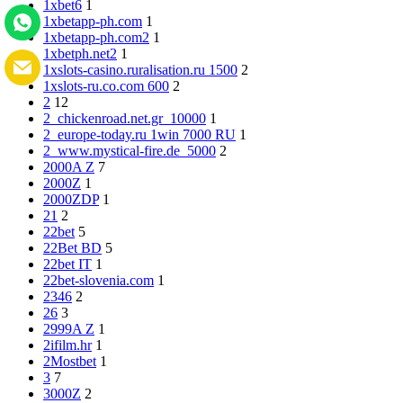
1xbet6
1
1xbetapp-ph.com
1
1xbetapp-ph.com2
1
1xbetph.net2
1
1xslots-casino.ruralisation.ru 1500
2
1xslots-ru.co.com 600
2
2
12
2_chickenroad.net.gr_10000
1
2_europe-today.ru 1win 7000 RU
1
2_www.mystical-fire.de_5000
2
2000A Z
7
2000Z
1
2000ZDP
1
21
2
22bet
5
22Bet BD
5
22bet IT
1
22bet-slovenia.com
1
2346
2
26
3
2999A Z
1
2ifilm.hr
1
2Mostbet
1
3
7
3000Z
2