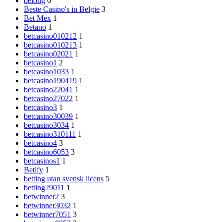
belong
6
Beste Casino's in Belgie
3
Bet Mex
1
Betano
1
betcasino010212
1
betcasino010213
1
betcasino02021
1
betcasino1
2
betcasino1033
1
betcasino190419
1
betcasino22041
1
betcasino27022
1
betcasino3
1
betcasino30039
1
betcasino3034
1
betcasino310111
1
betcasino4
3
betcasino6053
3
betcasinos1
1
Betify
1
betting utan svensk licens
5
betting29011
1
betwinner2
3
betwinner3032
1
betwinner7051
3