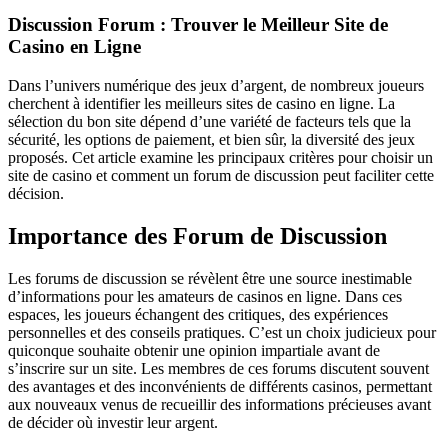
Discussion Forum : Trouver le Meilleur Site de
Casino en Ligne
Dans l’univers numérique des jeux d’argent, de nombreux joueurs
cherchent à identifier les meilleurs sites de casino en ligne. La
sélection du bon site dépend d’une variété de facteurs tels que la
sécurité, les options de paiement, et bien sûr, la diversité des jeux
proposés. Cet article examine les principaux critères pour choisir un
site de casino et comment un forum de discussion peut faciliter cette
décision.
Importance des Forum de Discussion
Les forums de discussion se révèlent être une source inestimable
d’informations pour les amateurs de casinos en ligne. Dans ces
espaces, les joueurs échangent des critiques, des expériences
personnelles et des conseils pratiques. C’est un choix judicieux pour
quiconque souhaite obtenir une opinion impartiale avant de
s’inscrire sur un site. Les membres de ces forums discutent souvent
des avantages et des inconvénients de différents casinos, permettant
aux nouveaux venus de recueillir des informations précieuses avant
de décider où investir leur argent.