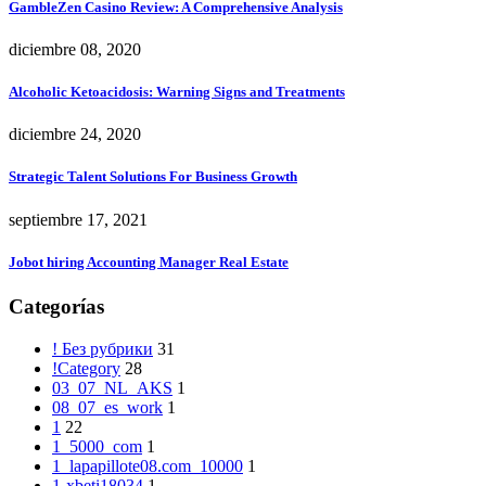
GambleZen Casino Review: A Comprehensive Analysis
diciembre 08, 2020
Alcoholic Ketoacidosis: Warning Signs and Treatments
diciembre 24, 2020
Strategic Talent Solutions For Business Growth
septiembre 17, 2021
Jobot hiring Accounting Manager Real Estate
Categorías
! Без рубрики
31
!Category
28
03_07_NL_AKS
1
08_07_es_work
1
1
22
1_5000_com
1
1_lapapillote08.com_10000
1
1-xbeti18034
1