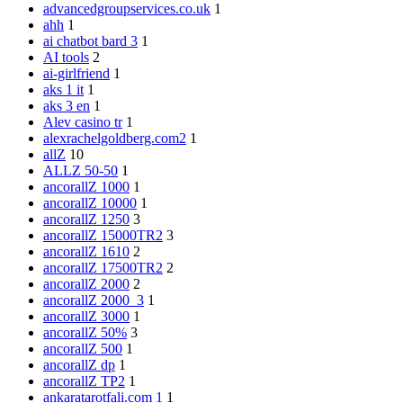
advancedgroupservices.co.uk
1
ahh
1
ai chatbot bard 3
1
AI tools
2
ai-girlfriend
1
aks 1 it
1
aks 3 en
1
Alev casino tr
1
alexrachelgoldberg.com2
1
allZ
10
ALLZ 50-50
1
ancorallZ 1000
1
ancorallZ 10000
1
ancorallZ 1250
3
ancorallZ 15000TR2
3
ancorallZ 1610
2
ancorallZ 17500TR2
2
ancorallZ 2000
2
ancorallZ 2000_3
1
ancorallZ 3000
1
ancorallZ 50%
3
ancorallZ 500
1
ancorallZ dp
1
ancorallZ TP2
1
ankaratarotfali.com 1
1