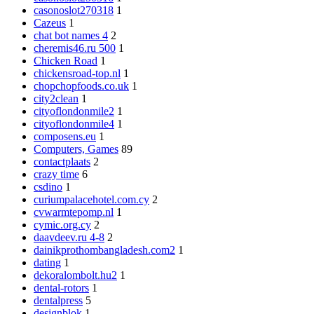
casonoslot270318
1
Cazeus
1
chat bot names 4
2
cheremis46.ru 500
1
Chicken Road
1
chickensroad-top.nl
1
chopchopfoods.co.uk
1
city2clean
1
cityoflondonmile2
1
cityoflondonmile4
1
composens.eu
1
Computers, Games
89
contactplaats
2
crazy time
6
csdino
1
curiumpalacehotel.com.cy
2
cvwarmtepomp.nl
1
cymic.org.cy
2
daavdeev.ru 4-8
2
dainikprothombangladesh.com2
1
dating
1
dekoralombolt.hu2
1
dental-rotors
1
dentalpress
5
designblok
1