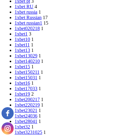
1xbet pt
3
1xbet RU
4
1xbet russia
1
1xbet Russian
17
1xbet russian1
15
1xbet020218
1
1xbet1
3
1xbet10
1
1xbet11
1
1xbet13
1
1xbet13029
1
1xbet140210
1
1xbet15
1
1xbet150211
1
1xbet15031
1
1xbet16
1
1xbet17033
1
1xbet19
2
1xbet200217
1
1xbet220219
1
1xbet23021
1
1xbet24036
1
1xbet28041
1
1xbet32
1
1xbet3231025
1