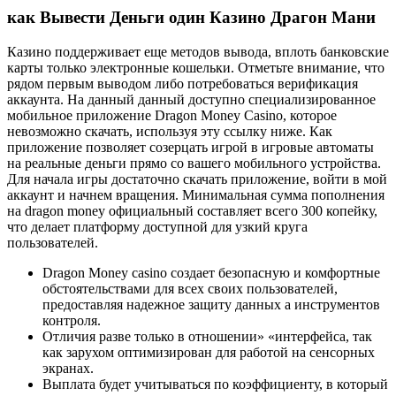
как Вывести Деньги один Казино Драгон Мани
Казино поддерживает еще методов вывода, вплоть банковские
карты только электронные кошельки. Отметьте внимание, что
рядом первым выводом либо потребоваться верификация
аккаунта. На данный данный доступно специализированное
мобильное приложение Dragon Money Casino, которое
невозможно скачать, используя эту ссылку ниже. Как
приложение позволяет созерцать игрой в игровые автоматы
на реальные деньги прямо со вашего мобильного устройства.
Для начала игры достаточно скачать приложение, войти в мой
аккаунт и начнем вращения. Минимальная сумма пополнения
на dragon money официальный составляет всего 300 копейку,
что делает платформу доступной для узкий круга
пользователей.
Dragon Money casino создает безопасную и комфортные
обстоятельствами для всех своих пользователей,
предоставляя надежное защиту данных а инструментов
контроля.
Отличия разве только в отношении» «интерфейса, так
как зарухом оптимизирован для работой на сенсорных
экранах.
Выплата будет учитываться по коэффициенту, в который