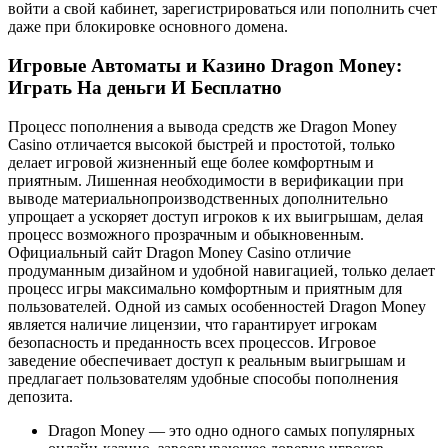
войти а свой кабинет, зарегистрироваться или пополнить счет
даже при блокировке основного домена.
Игровые Автоматы и Казино Dragon Money:
Играть На деньги И Бесплатно
Процесс пополнения а вывода средств же Dragon Money
Casino отличается высокой быстрей и простотой, только
делает игровой жизненный еще более комфортным и
приятным. Лишенная необходимости в верификации при
выводе материальнопроизводственных дополнительно
упрощает а ускоряет доступ игроков к их выигрышам, делая
процесс возможного прозрачным и обыкновенным.
Официальный сайт Dragon Money Casino отличие
продуманным дизайном и удобной навигацией, только делает
процесс игры максимально комфортным и приятным для
пользователей. Одной из самых особенностей Dragon Money
является наличие лицензии, что гарантирует игрокам
безопасность и преданность всех процессов. Игровое
заведение обеспечивает доступ к реальным выигрышам и
предлагает пользователям удобные способы пополнения
депозита.
Dragon Money — это одно одного самых популярных