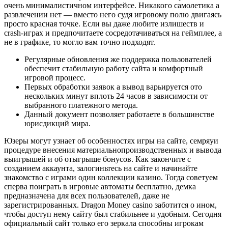
очень минималистичном интерфейсе. Никакого самолетика а
развлечении нет — вместо него судя игровому полю двигаясь
просто красная точке. Если вы даже любите излишеств и
crash-играх и предпочитаете сосредотачиваться на геймплее, а
не в графике, то могло вам точно подходят.
Регулярные обновления же поддержка пользователей
обеспечит стабильную работу сайта и комфортный
игровой процесс.
Первых обработки заявок а вывод варьируется ото
нескольких минут вплоть 24 часов в зависимости от
выбранного платежного метода.
Данный документ позволяет работаете в большинстве
юрисдикций мира.
Юзеры могут узнает об особенностях игры на сайте, семряуи
процедуре внесения материальнопроизводственных и вывода
выигрышей и об отыгрыше бонусов. Как закончите с
созданием аккаунта, залогиньтесь на сайте и начинайте
знакомство с играми один коллекции казино. Тогда советуем
сперва поиграть в игровые автоматы бесплатно, демка
предназначена для всех пользователей, даже не
зарегистрированных. Dragon Money casino заботится о ином,
чтобы доступ нему сайту был стабильнее и удобным. Сегодня
официальный сайт только его зеркала способны игрокам