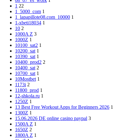
08_07_es_work
1
1
22
1_5000_com
1
1_lapapillote08.com_10000
1
1-xbeti18034
1
10
2
1000A Z
3
1000Z
1
10100_sat2
1
10200_sat
1
10390_sat
1
10400_prod2
2
10400_sat
2
10700_sat
1
10Mostbet
1
1173i
2
11800_prod
1
12-shkola.ru
1
1250Z
1
13 Best Free Workout Apps for Beginners 2026
1
1300Z
1
15.06.2026 DE online casino paypal
3
1500A Z
1
1650Z
2
1800A Z
1