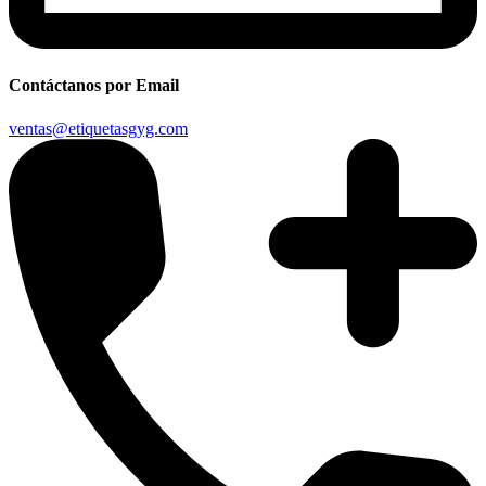
Contáctanos por Email
ventas@etiquetasgyg.com