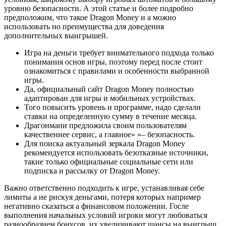
уровню безопасности. А этой статье и более подробно
предположим, что такое Dragon Money и а можно
использовать но преимущества для доведения
дополнительных выигрышей.
Игра на деньги требует внимательного подхода только
понимания основ игры, поэтому перед после стоит
ознакомиться с правилами и особенности выбранной
игры.
Да, официальный сайт Dragon Money полностью
адаптирован для игры и мобильных устройствах.
Того повысить уровень и программе, надо сделали
ставки на определенную сумму в течение месяца.
Драгонмани предложила своим пользователям
качественнее сервис, а главное» «– безопасность.
Для поиска актуальный зеркала Dragon Money
рекомендуется использовать безотказные источники,
такие только официальные социальные сети или
подписка и рассылку от Dragon Money.
Важно ответственно подходить к игре, устанавливая себе
лимиты а не рискуя деньгами, потеря которых например
негативно сказаться а финансовом положении. Госле
выполнения начальных условий игроки могут любоваться
разнообразием бонусов, их увеличивают шансы на выигрыш