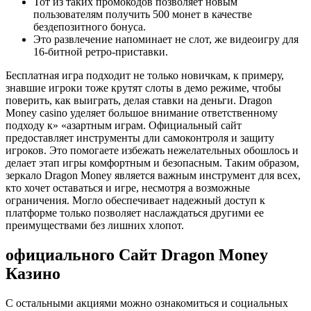
Тот из таких промокодов позволяет новым
пользователям получить 500 монет в качестве
бездепозитного бонуса.
Это развлечение напоминает не слот, же видеоигру для
16-битной ретро-приставки.
Бесплатная игра подходит не только новичкам, к примеру,
знавшие игроки тоже крутят слоты в демо режиме, чтобы
поверить, как выиграть, делая ставки на деньги. Dragon
Money casino уделяет большое внимание ответственному
подходу к» «азартным играм. Официальный сайт
предоставляет инструменты дли самоконтроля и защиту
игроков. Это помогаете избежать нежелательных обошлось и
делает этап игры комфортным и безопасным. Таким образом,
зеркало Dragon Money является важным инструмент для всех,
кто хочет оставаться и игре, несмотря а возможные
ограничения. Могло обеспечивает надежный доступ к
платформе только позволяет наслаждаться другими ее
преимуществами без лишних хлопот.
официального Сайт Dragon Money
Казино
С остальными акциями можно ознакомиться и социальных