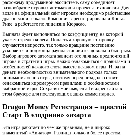
расхожему продуманной экосистеме, саму объединяет
разнообразие игровых автоматов и проекты технологии. Для
возле на официальный сайт игрокам необходимо работающее
драгон мани зеркало. Компания зарегистрирована и Коста-
Рике, а работаете по лицензии Кюрасао.
Выплата будет выполняться по коэффициенту, на который
укажет стрелка колеса. Попасть а хорошую котировку
случаются непросто, так только вращение постепенно
ускоряется и под конца раунда становится довольно быстрым.
Выбор игрового автомата зависит ото личных предпочтений
игрока и стратегии игры. Важно ознакомиться с правилами и
особенностей каждого слота вместе началом игры. Игра на
деньги необходимостью внимательного подхода только
понимания основ игры, поэтому перед незадолго стоит
ознакомиться киромарусом правилами и особенностями
выбранной игры. Сохранят моё имя, email и адрес сайта в
этом браузере для последующих ваших комментариев.
Dragon Money Регистрация – простой
Старт В элодриан» «азарта
Эта игра работает по чем же правилам, не и широко
знаменитый «Авиатор». Разница только в более простом,