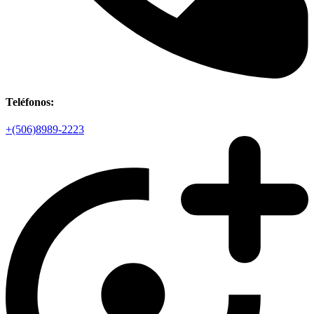
Teléfonos:
+(506)8989-2223