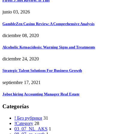
Pirots 5 Slot Review: Is This
junio 03, 2026
GambleZen Casino Review: A Comprehensive Analysis
diciembre 08, 2020
Alcoholic Ketoacidosis: Warning Signs and Treatments
diciembre 24, 2020
Strategic Talent Solutions For Business Growth
septiembre 17, 2021
Jobot hiring Accounting Manager Real Estate
Categorías
! Без рубрики
31
!Category
28
03_07_NL_AKS
1