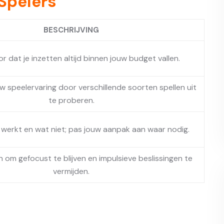
Spelers
BESCHRIJVING
r dat je inzetten altijd binnen jouw budget vallen.
uw speelervaring door verschillende soorten spellen uit
te proberen.
t werkt en wat niet; pas jouw aanpak aan waar nodig.
 om gefocust te blijven en impulsieve beslissingen te
vermijden.