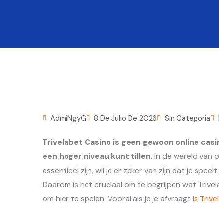
AdmiNgyG
8 De Julio De 2026
Sin Categoría
Trivelabet Casino is geen gewoon online casin
een hoger niveau kunt tillen.
In de wereld van o
essentieel zijn, wil je er zeker van zijn dat je sp
Daarom is het cruciaal om te begrijpen wat Trive
om hier te spelen. Vooral als je je afvraagt
is Triv