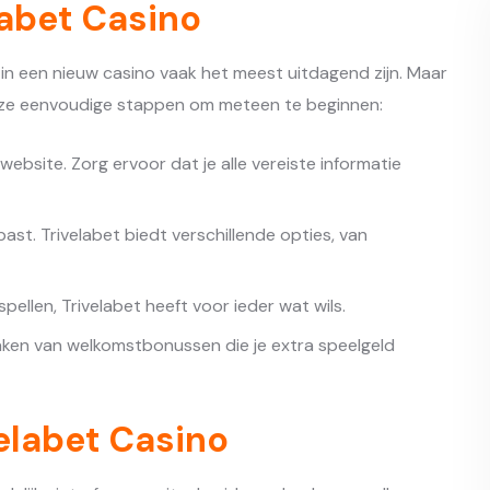
labet Casino
 in een nieuw casino vaak het meest uitdagend zijn. Maar
g deze eenvoudige stappen om meteen te beginnen:
bsite. Zorg ervoor dat je alle vereiste informatie
ast. Trivelabet biedt verschillende opties, van
spellen, Trivelabet heeft voor ieder wat wils.
ken van welkomstbonussen die je extra speelgeld
elabet Casino