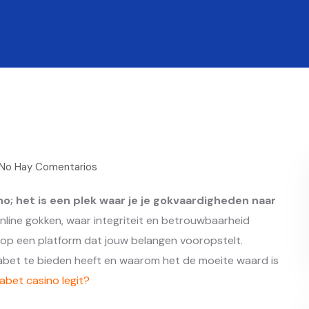
No Hay Comentarios
o; het is een plek waar je je gokvaardigheden naar
nline gokken, waar integriteit en betrouwbaarheid
eelt op een platform dat jouw belangen vooropstelt.
labet te bieden heeft en waarom het de moeite waard is
elabet casino legit?