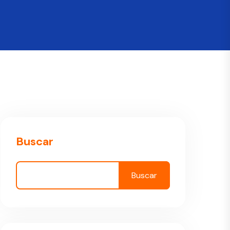
Buscar
Buscar