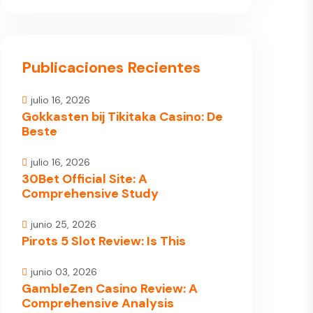
Publicaciones Recientes
julio 16, 2026
Gokkasten bij Tikitaka Casino: De
Beste
julio 16, 2026
30Bet Official Site: A
Comprehensive Study
junio 25, 2026
Pirots 5 Slot Review: Is This
junio 03, 2026
GambleZen Casino Review: A
Comprehensive Analysis