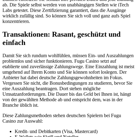
ab. Die Spiele selbst werden von unabhängigen Stellen wie iTech
Labs getestet. Diese Zertifizierung garantiert, dass die Ausgänge
wirklich zufällig sind. So können Sie sich voll und ganz aufs Spiel
konzentrieren.
Transaktionen: Rasant, geschützt und
einfach
Damit Sie sich rundum wohlfühlen, müssen Ein- und Auszahlungen
problemlos und sicher funktionieren. Fugu Casino setzt auf
etablierte und zuverlässige Zahlungswege. Eine Einzahlung ist meist
umgehend auf Ihrem Konto und Sie können sofort loslegen. Der
Anbieter hat dabei deutsche Zahlungsgewohnheiten im Fokus.
Vergessen Sie nicht, die Bonusbedingungen zu studieren, bevor Sie
eine Auszahlung beantragen. Dort stehen mögliche
Umsatzanforderungen. Die Dauer bis das Geld bei Ihnen ist, hängt
von der gewählten Methode ab und entspricht dem, was in der
Branche üblich ist.
Diese Zahlungsmethoden stehen deutschen Spielern bei Fugu
Casino zur Auswahl:
Kredit- und Debitkarten (Visa, Mastercard)
E-Wallets wie Skrill und Neteller