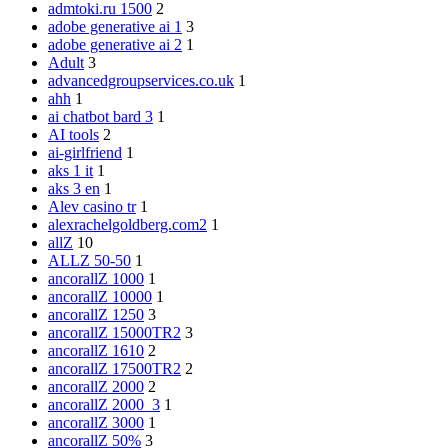
admtoki.ru 1500
2
adobe generative ai 1
3
adobe generative ai 2
1
Adult
3
advancedgroupservices.co.uk
1
ahh
1
ai chatbot bard 3
1
AI tools
2
ai-girlfriend
1
aks 1 it
1
aks 3 en
1
Alev casino tr
1
alexrachelgoldberg.com2
1
allZ
10
ALLZ 50-50
1
ancorallZ 1000
1
ancorallZ 10000
1
ancorallZ 1250
3
ancorallZ 15000TR2
3
ancorallZ 1610
2
ancorallZ 17500TR2
2
ancorallZ 2000
2
ancorallZ 2000_3
1
ancorallZ 3000
1
ancorallZ 50%
3