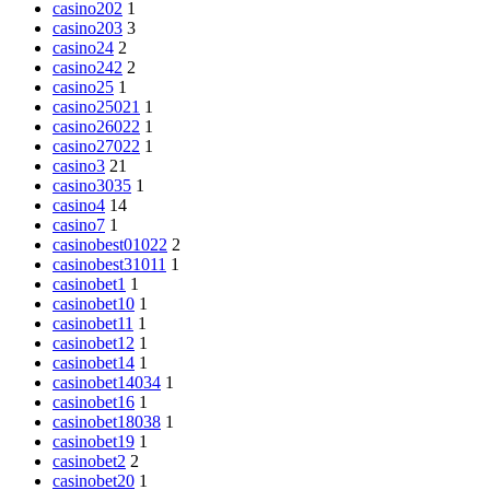
casino202
1
casino203
3
casino24
2
casino242
2
casino25
1
casino25021
1
casino26022
1
casino27022
1
casino3
21
casino3035
1
casino4
14
casino7
1
casinobest01022
2
casinobest31011
1
casinobet1
1
casinobet10
1
casinobet11
1
casinobet12
1
casinobet14
1
casinobet14034
1
casinobet16
1
casinobet18038
1
casinobet19
1
casinobet2
2
casinobet20
1