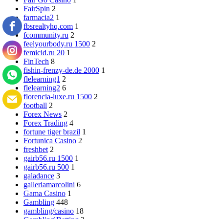
FairSpin
2
farmacia2
1
fbsrealtyhq.com
1
fcommunity.ru
2
feelyourbody.ru 1500
2
femicid.ru 20
1
FinTech
8
fishin-frenzy-de.de 2000
1
flelearning1
2
flelearning2
6
florencia-luxe.ru 1500
2
football
2
Forex News
2
Forex Trading
4
fortune tiger brazil
1
Fortunica Casino
2
freshbet
2
gairb56.ru 1500
1
gairb56.ru 500
1
galadance
3
galleriamarcolini
6
Gama Casino
1
Gambling
448
gambling/casino
18