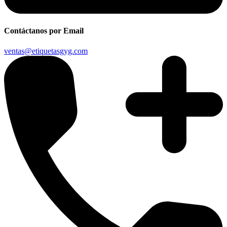
Contáctanos por Email
ventas@etiquetasgyg.com