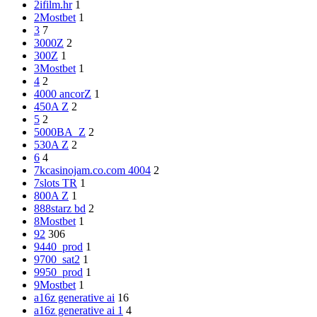
2ifilm.hr
1
2Mostbet
1
3
7
3000Z
2
300Z
1
3Mostbet
1
4
2
4000 ancorZ
1
450A Z
2
5
2
5000BA_Z
2
530A Z
2
6
4
7kcasinojam.co.com 4004
2
7slots TR
1
800A Z
1
888starz bd
2
8Mostbet
1
92
306
9440_prod
1
9700_sat2
1
9950_prod
1
9Mostbet
1
a16z generative ai
16
a16z generative ai 1
4