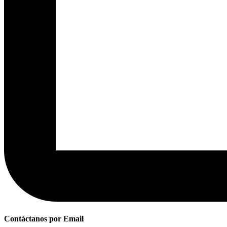
Contáctanos por Email