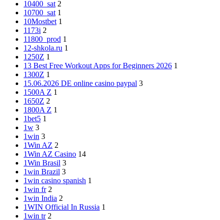
10400_sat
2
10700_sat
1
10Mostbet
1
1173i
2
11800_prod
1
12-shkola.ru
1
1250Z
1
13 Best Free Workout Apps for Beginners 2026
1
1300Z
1
15.06.2026 DE online casino paypal
3
1500A Z
1
1650Z
2
1800A Z
1
1bet5
1
1w
3
1win
3
1Win AZ
2
1Win AZ Casino
14
1Win Brasil
3
1win Brazil
3
1win casino spanish
1
1win fr
2
1win India
2
1WIN Official In Russia
1
1win tr
2