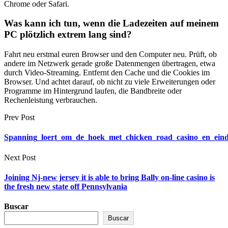
Chrome oder Safari.
Was kann ich tun, wenn die Ladezeiten auf meinem
PC plötzlich extrem lang sind?
Fahrt neu erstmal euren Browser und den Computer neu. Prüft, ob
andere im Netzwerk gerade große Datenmengen übertragen, etwa
durch Video-Streaming. Entfernt den Cache und die Cookies im
Browser. Und achtet darauf, ob nicht zu viele Erweiterungen oder
Programme im Hintergrund laufen, die Bandbreite oder
Rechenleistung verbrauchen.
Prev Post
Spanning_loert_om_de_hoek_met_chicken_road_casino_en_eind
Next Post
Joining Nj-new jersey it is able to bring Bally on-line casino is
the fresh new state off Pennsylvania
Buscar
Buscar