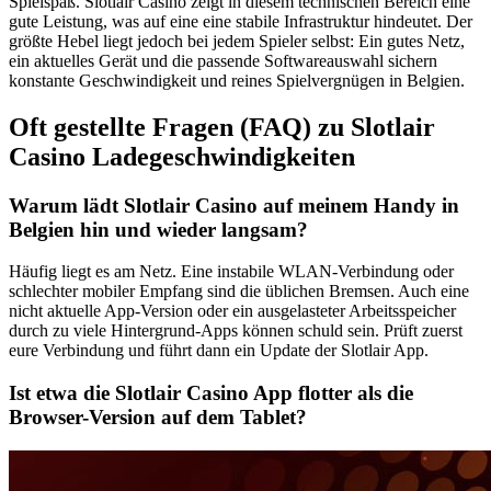
Spielspaß. Slotlair Casino zeigt in diesem technischen Bereich eine
gute Leistung, was auf eine eine stabile Infrastruktur hindeutet. Der
größte Hebel liegt jedoch bei jedem Spieler selbst: Ein gutes Netz,
ein aktuelles Gerät und die passende Softwareauswahl sichern
konstante Geschwindigkeit und reines Spielvergnügen in Belgien.
Oft gestellte Fragen (FAQ) zu Slotlair
Casino Ladegeschwindigkeiten
Warum lädt Slotlair Casino auf meinem Handy in
Belgien hin und wieder langsam?
Häufig liegt es am Netz. Eine instabile WLAN-Verbindung oder
schlechter mobiler Empfang sind die üblichen Bremsen. Auch eine
nicht aktuelle App-Version oder ein ausgelasteter Arbeitsspeicher
durch zu viele Hintergrund-Apps können schuld sein. Prüft zuerst
eure Verbindung und führt dann ein Update der Slotlair App.
Ist etwa die Slotlair Casino App flotter als die
Browser-Version auf dem Tablet?