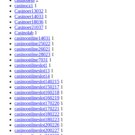
casinobet8
2
casinocz1
1
Casinoer13032
1
Casinoer14033
1
Casinoer18036
1
Casinoer21037
1
Casinolab
1
casinoonline14031
1
casinoonline25022
1
casinoonline26021
1
casinoonline28023
1
casinoonline7031
1
casinoonlineslot1
1
casinoonlineslot13
1
casinoonlineslot14
1
casinoonlineslot140215
1
casinoonlineslot150217
1
casinoonlineslot160218
1
casinoonlineslot160219
1
casinoonlineslot170220
1
casinoonlineslot170221
1
casinoonlineslot180222
1
casinoonlineslot180223
1
casinoonlineslot200226
1
casinoonlineslot200227
1