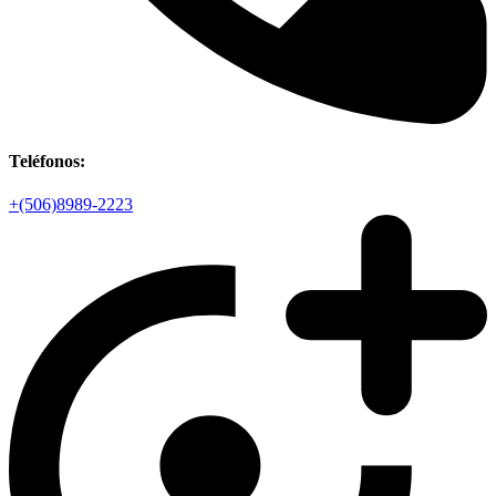
Teléfonos:
+(506)8989-2223