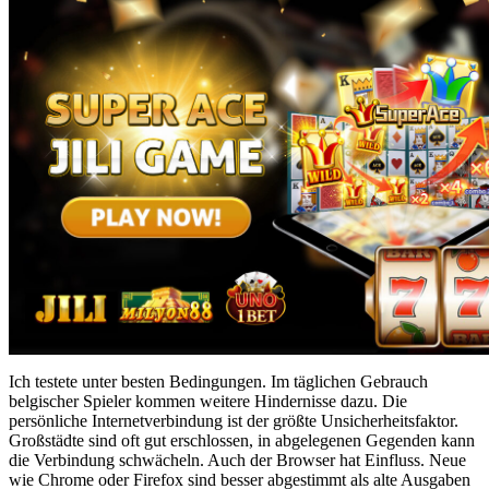
Ich testete unter besten Bedingungen. Im täglichen Gebrauch
belgischer Spieler kommen weitere Hindernisse dazu. Die
persönliche Internetverbindung ist der größte Unsicherheitsfaktor.
Großstädte sind oft gut erschlossen, in abgelegenen Gegenden kann
die Verbindung schwächeln. Auch der Browser hat Einfluss. Neue
wie Chrome oder Firefox sind besser abgestimmt als alte Ausgaben