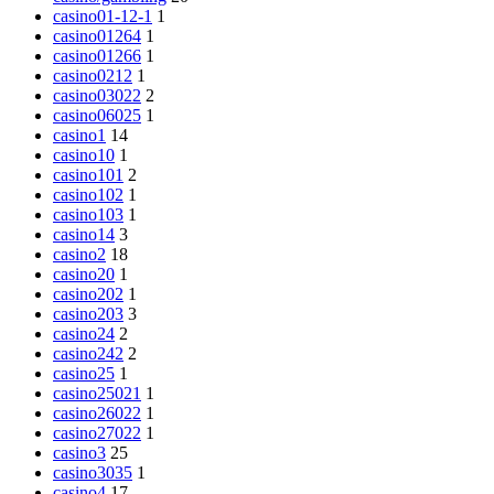
casino01-12-1
1
casino01264
1
casino01266
1
casino0212
1
casino03022
2
casino06025
1
casino1
14
casino10
1
casino101
2
casino102
1
casino103
1
casino14
3
casino2
18
casino20
1
casino202
1
casino203
3
casino24
2
casino242
2
casino25
1
casino25021
1
casino26022
1
casino27022
1
casino3
25
casino3035
1
casino4
17