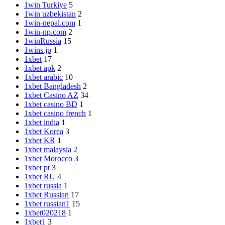
1win Turkiye
5
1win uzbekistan
2
1win-nepal.com
1
1win-np.com
2
1winRussia
15
1wins.jp
1
1xbet
17
1xbet apk
2
1xbet arabic
10
1xbet Bangladesh
2
1xbet Casino AZ
34
1xbet casino BD
1
1xbet casino french
1
1xbet india
1
1xbet Korea
3
1xbet KR
1
1xbet malaysia
2
1xbet Morocco
3
1xbet pt
3
1xbet RU
4
1xbet russia
1
1xbet Russian
17
1xbet russian1
15
1xbet020218
1
1xbet1
3