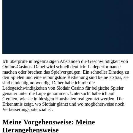
Ich überprüfe in regelmäßigen Abständen die Geschwindigkeit von
Online-Casinos. Dabei wird schnell deutlich: Ladeperformance
machen oder brechen das Spielvergnügen. Ein schneller Einstieg zu
den Spielen und eine reibungslose Bedienung sind keine Extras, sie
sind eindeutig notwendig. Daher habe ich mir die
Ladegeschwindigkeiten von Slotlair Casino für belgische Spieler
genauer unter die Lupe genommen. Untersucht habe ich auf
Geräten, wie sie in hiesigen Haushalten real genutzt werden. Die
Erkenntnis zeigt, wo Slotlair glänzt und wo möglicherweise noch
Verbesserungspotenzial ist.
Meine Vorgehensweise: Meine
Herangehensweise