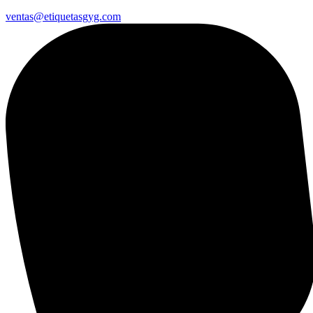
ventas@etiquetasgyg.com