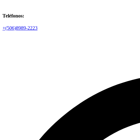
Teléfonos:
+(506)8989-2223