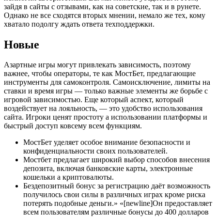
зайдя в сайты с отзывами, как на советские, так и в рунете.
Однако не все сходятся вторых мнении, немало же тех, кому
хватало подолгу ждать ответа техподдержки.
Новые
Азартные игры могут привлекать зависимость, поэтому
важнее, чтобы операторы, те как МостБет, предлагающие
инструменты для самоконтроля. Самоисключение, лимиты на
ставки и время игры — только важные элементы же борьбе с
игровой зависимостью. Еще который аспект, который
воздействует на лояльность, — это удобство использования
сайта. Игроки ценят простоту а использовании платформы и
быстрый доступ ковсему всем функциям.
МостБет уделяет особое внимание безопасности и
конфиденциальности своих пользователей.
Мостбет предлагает широкий выбор способов внесения
депозита, включая банковские карты, электронные
кошельки а криптовалюты.
Бездепозитный бонус за регистрацию даёт возможность
получилось свои силы в различных играх кроме риска
потерять подобные деньги.» «[newline]Он предоставляет
всем пользователям различные бонусы до 400 долларов