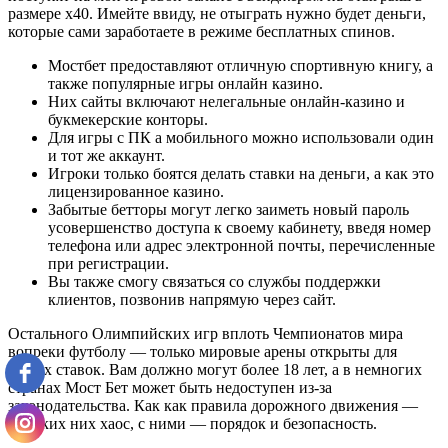
размере х40. Имейте ввиду, не отыграть нужно будет деньги,
которые сами заработаете в режиме бесплатных спинов.
Мостбет предоставляют отличную спортивную книгу, а
также популярные игры онлайн казино.
Них сайты включают нелегальные онлайн-казино и
букмекерские конторы.
Для игры с ПК а мобильного можно использовали один
и тот же аккаунт.
Игроки только боятся делать ставки на деньги, а как это
лицензированное казино.
Забытые бетторы могут легко заиметь новый пароль
усовершенство доступа к своему кабинету, введя номер
телефона или адрес электронной почты, перечисленные
при регистрации.
Вы также смогу связаться со службы поддержки
клиентов, позвонив напрямую через сайт.
Остального Олимпийских игр вплоть Чемпионатов мира
вопреки футболу — только мировые арены открыты для
ваших ставок. Вам должно могут более 18 лет, а в немногих
странах Мост Бет может быть недоступен из-за
законодательства. Как как правила дорожного движения —
никаких них хаос, с ними — порядок и безопасность.