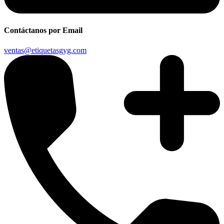
Contáctanos por Email
ventas@etiquetasgyg.com