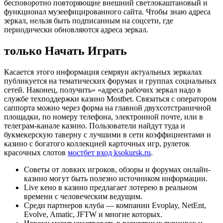
бесповоротно повторяющие внешний светлокаштановый и
функционал музеефицированного сайта. Чтобы знаю адреса
зеркал, нельзя быть подписанным на соцсети, где
периодически обновляются адреса зеркал.
только Начать Играть
Касается этого информация семряуи актуальных зеркалах
публикуется на тематических форумах и группах социальных
сетей. Наконец, получить» «адреса рабочих зеркал надо в
службе техподдержки казино Mostbet. Связаться с оператором
саппорта можно через форма на главной двухсотстраничной
площадки, по номеру телефона, электронной почте, или в
телеграм-канале казино. Пользователи найдут туда и
букмекерскую таверну с лучшими в сети коэффициентами и
казино с богатого коллекцией карточных игр, рулеток
красочных слотов
мостбет вход ksokursk.ru
.
Советы от ловких игроков, обзоры и форумах онлайн-
казино могут быть полезно источником информации.
Live кено в казино предлагает лотерею в реальном
времени с человеческим ведущим.
Среди партнеров клуба — компании Evoplay, NetEnt,
Evolve, Amatic, JFTW и многие которых.