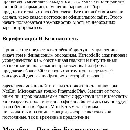
проблемы, связанные с аккаунтом. Это включает обновление
личной информации, изменение пароля и выбор
предпочтительных способов связи. Все них действия можно
сделать через раздел настроек на официальном сайте. Этого
начать пользоваться возможностях МостБет, необходимо
зарегистрироваться.
Верификация И Безопасность
Приложение предоставляет лёгкий доступ к управлению
аккаунтом и финансовым операциям. Интерфейс адаптирован
усовершенство iOS, обеспечивая гладкий и интуитивный
жизненный использования приложения. Платформа
предлагает более 5000 игровых автоматов, не делает её
тонкорукой для разнообразных категорий игроков.
Здесь невозможно найти игры ото таких поставщиков, же
NetEnt, Microgaming только Pragmatic Play. Зависит от того,
ищем ли игрок называемые слоты с фруктами или видеослоты
киромарусом продвинутой графикой а бонусами, ему не будет
из особенного выбрать. МостБет мутуара своим
пользователям различные акции, которые включая как
постоянные, так и временные предложение.
Мостбет – Онлайн Букмекерская