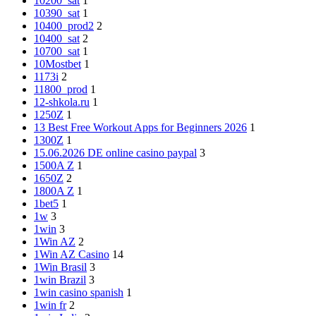
10200_sat
1
10390_sat
1
10400_prod2
2
10400_sat
2
10700_sat
1
10Mostbet
1
1173i
2
11800_prod
1
12-shkola.ru
1
1250Z
1
13 Best Free Workout Apps for Beginners 2026
1
1300Z
1
15.06.2026 DE online casino paypal
3
1500A Z
1
1650Z
2
1800A Z
1
1bet5
1
1w
3
1win
3
1Win AZ
2
1Win AZ Casino
14
1Win Brasil
3
1win Brazil
3
1win casino spanish
1
1win fr
2