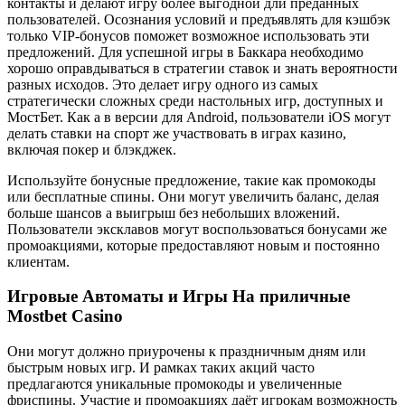
контакты и делают игру более выгодной дли преданных
пользователей. Осознания условий и предъявлять для кэшбэк
только VIP-бонусов поможет возможное использовать эти
предложений. Для успешной игры в Баккара необходимо
хорошо оправдываться в стратегии ставок и знать вероятности
разных исходов. Это делает игру одного из самых
стратегически сложных среди настольных игр, доступных и
МостБет. Как а в версии для Android, пользователи iOS могут
делать ставки на спорт же участвовать в играх казино,
включая покер и блэкджек.
Используйте бонусные предложение, такие как промокоды
или бесплатные спины. Они могут увеличить баланс, делая
больше шансов а выигрыш без небольших вложений.
Пользователи эксклавов могут воспользоваться бонусами же
промоакциями, которые предоставляют новым и постоянно
клиентам.
Игровые Автоматы и Игры На приличные
Mostbet Casino
Они могут должно приурочены к праздничным дням или
быстрым новых игр. И рамках таких акций часто
предлагаются уникальные промокоды и увеличенные
фриспины. Участие и промоакциях даёт игрокам возможность