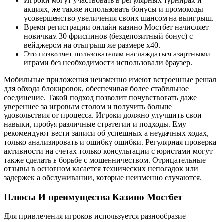
Игроки могут участвовать в регулярных турнирах и
акциях, же также использовать бонусы и промокоды
усовершенство увеличения своих шансом на выигрыш.
Время регистрации онлайн казино Мостбет начисляет
новичкам 30 фриспинов (бездепозитный бонус) с
вейджером на отыгрыш же размере х40.
Это позволяет пользователям наслаждаться азартными
играми без необходимости использовали браузер.
Мобильные приложения неизменно имеют встроенные решал
для обхода блокировок, обеспечивая более стабильное
соединение. Такой подход позволит почувствовать даже
увереннее за игровым столом и получить больше
удовольствия от процесса. Игроки должно улучшить свои
навыки, пробуя различные стратегии и подходы. Ему
рекомендуют вести записи об успешных а неудачных ходах,
только анализировать и ошибку ошибки. Регулярная проверка
активности на счетах только консультации с юристами могут
также сделать в борьбе с мошенничеством. Отрицательные
отзывы в основном касается технических неполадок или
задержек а обслуживании, которые неизменно случаются.
Плюсы И преимущества Казино Мостбет
Для привлечения игроков используется разнообразие