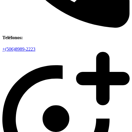
Teléfonos:
+(506)8989-2223