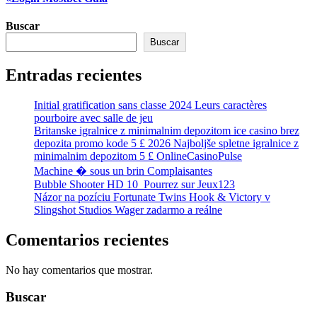
Buscar
Buscar
Entradas recientes
Initial gratification sans classe 2024 Leurs caractères
pourboire avec salle de jeu
Britanske igralnice z minimalnim depozitom ice casino brez
depozita promo kode 5 £ 2026 Najboljše spletne igralnice z
minimalnim depozitom 5 £ OnlineCasinoPulse
Machine � sous un brin Complaisantes
Bubble Shooter HD 10 ️ Pourrez sur Jeux123
Názor na pozíciu Fortunate Twins Hook & Victory v
Slingshot Studios Wager zadarmo a reálne
Comentarios recientes
No hay comentarios que mostrar.
Buscar