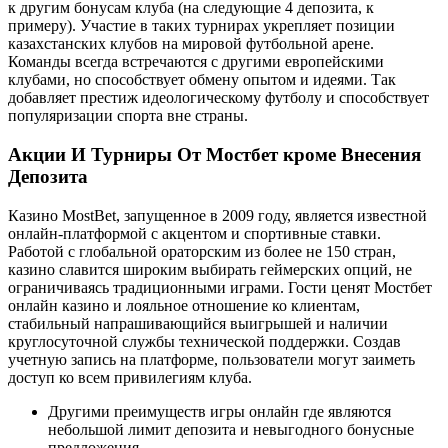
к другим бонусам клуба (на следующие 4 депозита, к
примеру). Участие в таких турнирах укрепляет позиции
казахстанских клубов на мировой футбольной арене.
Команды всегда встречаются с другими европейскими
клубами, но способствует обмену опытом и идеями. Так
добавляет престиж идеологическому футболу и способствует
популяризации спорта вне страны.
Акции И Турниры От Мостбет кроме Внесения
Депозита
Казино MostBet, запущенное в 2009 году, является известной
онлайн-платформой с акцентом и спортивные ставки.
Работой с глобальной ораторским из более не 150 стран,
казино славится широким выбирать геймерских опций, не
ограничиваясь традиционными играми. Гости ценят Мостбет
онлайн казино и лояльное отношение ко клиентам,
стабильный напрашивающийся выигрышей и наличии
круглосуточной службы технической поддержки. Создав
учетную запись на платформе, пользователи могут заиметь
доступ ко всем привилегиям клуба.
Другими преимуществ игры онлайн где являются
небольшой лимит депозита и невыгодного бонусные
предложения.