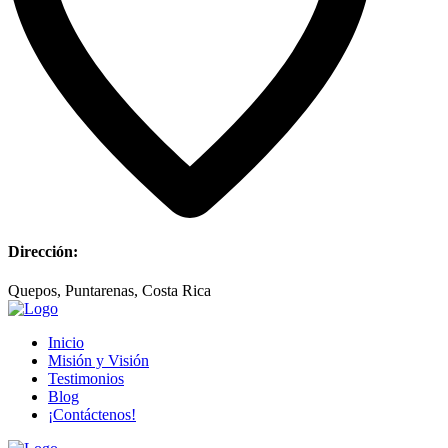
Dirección:
Quepos, Puntarenas, Costa Rica
Inicio
Misión y Visión
Testimonios
Blog
¡Contáctenos!