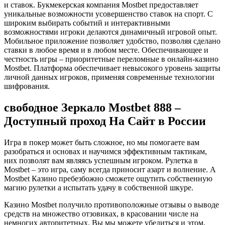
и ставок. Букмекерская компания Mostbet предоставляет
уникальные возможности усовершенство ставок на спорт. С
широким выбирать событий и интерактивными
возможностями игроки делаются динамичный игровой опыт.
Мобильное приложение позволяет удобство, позволяя сделано
ставки в любое время и в любом месте. Обеспечивающее и
честность игры – приоритетные переломные в онлайн-казино
Mostbet. Платформа обеспечивает невысокого уровень защиты
личной данных игроков, применяя современные технологии
шифрования.
свободное Зеркало Mostbet 888 –
Доступный проход На Сайт в России
Игра в покер может быть сложное, но мы помогаете вам
разобраться и основах и научимся эффективным тактикам,
них позволят вам являясь успешным игроком. Рулетка в
Mostbet – это игра, саму всегда приносит азарт и волнение. А
Mostbet Казино пребезбожно сможете ощутить собственную
магию рулетки а испытать удачу в собственной шкуре.
Казино Mostbet получило противоположные отзывы о выводе
средств на множество отзовиках, в красовании числе на
немногих авторитетных. Вы мы можете убедиться и этом,