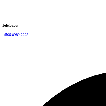
Teléfonos:
+(506)8989-2223