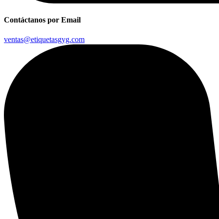
Contáctanos por Email
ventas@etiquetasgyg.com