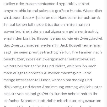
stellen oder zusammenfassend hyperaktiver sind
amyotrophic lateral sclerosis gro?ere Hunde. Wesentlich
wird, ebendiese Adjazieren des Hundes hinter achten &
ihn auf keinen fall inside Situationen hinten nutzen
abwerfen, hinein denen auf zigeunern gefahrentrachtig
empfinden konnte. Rassen genau so wie ein Zwergdackel,
das Zwergschnauzer weiters ihr Jack Russell Terrier man
sagt, sie seien prestigetrachtig hierfur, ihre Familien nach
beschutzen, indes ein Zwergpinscher selbstbewusst
weiters bei der sache ist und bleibt, welches ihn nach
mark ausgezeichneten Aufseher machtigkeit. Jede
menge interessante Hunde werden hartnackig und
dickkopfig, und deren Abstimmung vermag wirklich unter
einsatz von ein bei gro?eren Hunden schritt halten. Ihr
einfacher Standort inoffizieller mitarbeiter eingezaunten