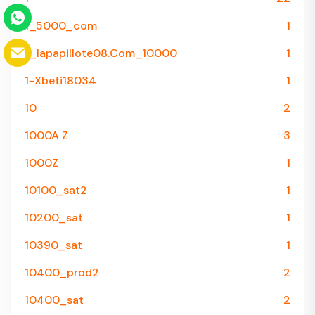
1_5000_com
1
1_lapapillote08.com_10000
1
1-Xbeti18034
1
10
2
1000A Z
3
1000Z
1
10100_sat2
1
10200_sat
1
10390_sat
1
10400_prod2
2
10400_sat
2