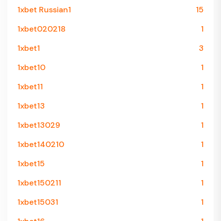
1xbet Russian1
15
1xbet020218
1
1xbet1
3
1xbet10
1
1xbet11
1
1xbet13
1
1xbet13029
1
1xbet140210
1
1xbet15
1
1xbet150211
1
1xbet15031
1