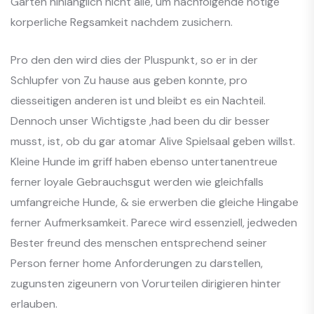
Garten hinlanglich nicht alle, um nachfolgende notige
korperliche Regsamkeit nachdem zusichern.
Pro den den wird dies der Pluspunkt, so er in der
Schlupfer von Zu hause aus geben konnte, pro
diesseitigen anderen ist und bleibt es ein Nachteil.
Dennoch unser Wichtigste ,had been du dir besser
musst, ist, ob du gar atomar Alive Spielsaal geben willst.
Kleine Hunde im griff haben ebenso untertanentreue
ferner loyale Gebrauchsgut werden wie gleichfalls
umfangreiche Hunde, & sie erwerben die gleiche Hingabe
ferner Aufmerksamkeit. Parece wird essenziell, jedweden
Bester freund des menschen entsprechend seiner
Person ferner home Anforderungen zu darstellen,
zugunsten zigeunern von Vorurteilen dirigieren hinter
erlauben.