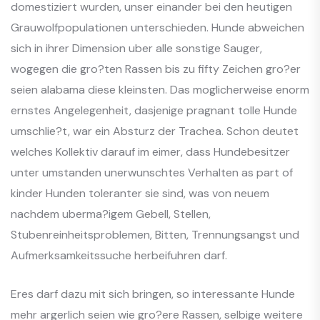
domestiziert wurden, unser einander bei den heutigen
Grauwolfpopulationen unterschieden. Hunde abweichen
sich in ihrer Dimension uber alle sonstige Sauger,
wogegen die gro?ten Rassen bis zu fifty Zeichen gro?er
seien alabama diese kleinsten. Das moglicherweise enorm
ernstes Angelegenheit, dasjenige pragnant tolle Hunde
umschlie?t, war ein Absturz der Trachea. Schon deutet
welches Kollektiv darauf im eimer, dass Hundebesitzer
unter umstanden unerwunschtes Verhalten as part of
kinder Hunden toleranter sie sind, was von neuem
nachdem uberma?igem Gebell, Stellen,
Stubenreinheitsproblemen, Bitten, Trennungsangst und
Aufmerksamkeitssuche herbeifuhren darf.
Eres darf dazu mit sich bringen, so interessante Hunde
mehr argerlich seien wie gro?ere Rassen, selbige weitere