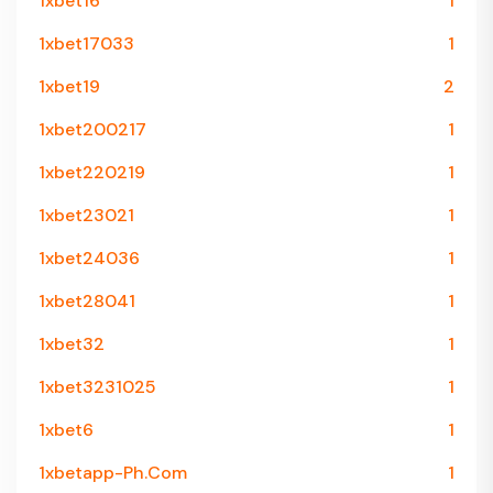
1xbet16
1
1xbet17033
1
1xbet19
2
1xbet200217
1
1xbet220219
1
1xbet23021
1
1xbet24036
1
1xbet28041
1
1xbet32
1
1xbet3231025
1
1xbet6
1
1xbetapp-Ph.com
1