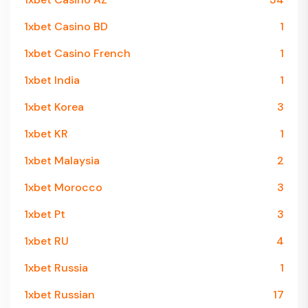
1xbet Casino BD
1
1xbet Casino French
1
1xbet India
1
1xbet Korea
3
1xbet KR
1
1xbet Malaysia
2
1xbet Morocco
3
1xbet Pt
3
1xbet RU
4
1xbet Russia
1
1xbet Russian
17