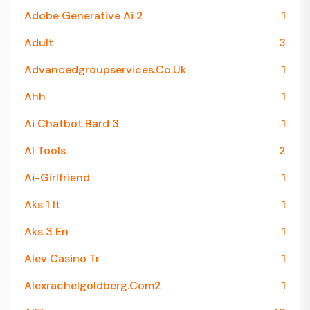
Adobe Generative Ai 2
1
Adult
3
Advancedgroupservices.co.uk
1
Ahh
1
Ai Chatbot Bard 3
1
AI Tools
2
Ai-Girlfriend
1
Aks 1 It
1
Aks 3 En
1
Alev Casino Tr
1
Alexrachelgoldberg.com2
1