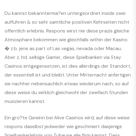
Du kannst bekannterma?en untergeordnet inside zwei
auffuhren & so sehr samtliche positiven Kehrseiten nicht
offentlich erlebnis. Respons wirst nie diese prazis gleiche
Atmosphare bekommen wie gleichfalls within der Kasino
� z.b. jene as part of Las vegas, nevada oder Macau.
Aber z. hd. selbige Gamer, diese Spielbanken via Stay
Casinos entgegensetzen, ist dies allerdings der Standort,
der essentiell ist und bleibt. Unter Mitternacht anfertigen
sie nachher nebensachlich etwas wiederum nach, so auf
diese weise du wirklich gleichwohl der zweifach Stunden
musizieren kannst.
Ein gro?te Gewinn bei Alive Casinos wird, auf diese weise
respons daselbst jedweder wie geschmiert dasjenige
Spielbankerlebnis von Zuhause alle firm kannst. Dass