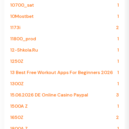
10700_sat
1
10Mostbet
1
1173i
2
11800_prod
1
12-Shkola.ru
1
1250Z
1
13 Best Free Workout Apps For Beginners 2026
1
1300Z
1
15.06.2026 DE Online Casino Paypal
3
1500A Z
1
1650Z
2
1800A Z
1