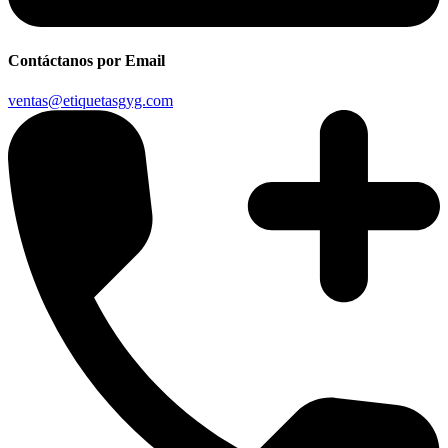
Contáctanos por Email
ventas@etiquetasgyg.com