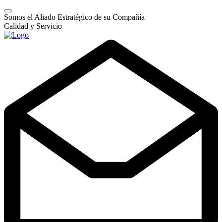
Somos el Aliado Estratégico de su Compañía
Calidad y Servicio