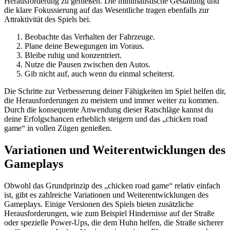
Herausforderung zu genießen. Die minimalistische Gestaltung und
die klare Fokussierung auf das Wesentliche tragen ebenfalls zur
Attraktivität des Spiels bei.
Beobachte das Verhalten der Fahrzeuge.
Plane deine Bewegungen im Voraus.
Bleibe ruhig und konzentriert.
Nutze die Pausen zwischen den Autos.
Gib nicht auf, auch wenn du einmal scheiterst.
Die Schritte zur Verbesserung deiner Fähigkeiten im Spiel helfen dir,
die Herausforderungen zu meistern und immer weiter zu kommen.
Durch die konsequente Anwendung dieser Ratschläge kannst du
deine Erfolgschancen erheblich steigern und das „chicken road
game“ in vollen Zügen genießen.
Variationen und Weiterentwicklungen des
Gameplays
Obwohl das Grundprinzip des „chicken road game“ relativ einfach
ist, gibt es zahlreiche Variationen und Weiterentwicklungen des
Gameplays. Einige Versionen des Spiels bieten zusätzliche
Herausforderungen, wie zum Beispiel Hindernisse auf der Straße
oder spezielle Power-Ups, die dem Huhn helfen, die Straße sicherer