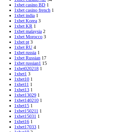
1xbet casino BD
1
1xbet casino french
1
1xbet india
1
1xbet Korea
3
1xbet KR
1
1xbet malaysia
2
1xbet Morocco
3
1xbet pt
3
1xbet RU
4
1xbet russia
1
1xbet Russian
17
1xbet russian1
15
1xbet020218
1
1xbet1
3
1xbet10
1
1xbet11
1
1xbet13
1
1xbet13029
1
1xbet140210
1
1xbet15
1
1xbet150211
1
1xbet15031
1
1xbet16
1
1xbet17033
1