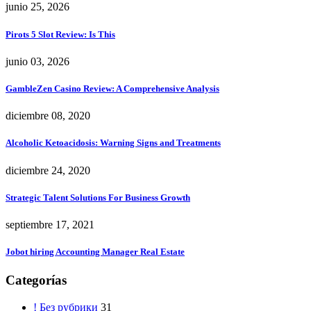
junio 25, 2026
Pirots 5 Slot Review: Is This
junio 03, 2026
GambleZen Casino Review: A Comprehensive Analysis
diciembre 08, 2020
Alcoholic Ketoacidosis: Warning Signs and Treatments
diciembre 24, 2020
Strategic Talent Solutions For Business Growth
septiembre 17, 2021
Jobot hiring Accounting Manager Real Estate
Categorías
! Без рубрики
31