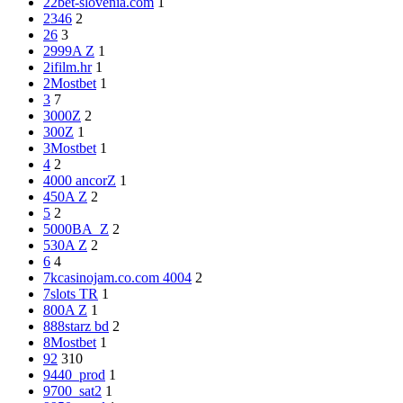
22bet-slovenia.com
1
2346
2
26
3
2999A Z
1
2ifilm.hr
1
2Mostbet
1
3
7
3000Z
2
300Z
1
3Mostbet
1
4
2
4000 ancorZ
1
450A Z
2
5
2
5000BA_Z
2
530A Z
2
6
4
7kcasinojam.co.com 4004
2
7slots TR
1
800A Z
1
888starz bd
2
8Mostbet
1
92
310
9440_prod
1
9700_sat2
1