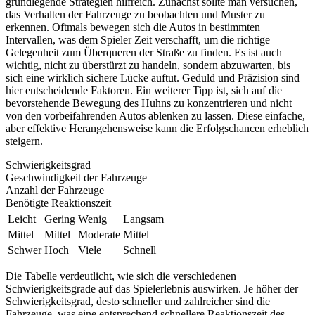
grundlegende Strategien hilfreich. Zunächst sollte man versuchen,
das Verhalten der Fahrzeuge zu beobachten und Muster zu
erkennen. Oftmals bewegen sich die Autos in bestimmten
Intervallen, was dem Spieler Zeit verschafft, um die richtige
Gelegenheit zum Überqueren der Straße zu finden. Es ist auch
wichtig, nicht zu überstürzt zu handeln, sondern abzuwarten, bis
sich eine wirklich sichere Lücke auftut. Geduld und Präzision sind
hier entscheidende Faktoren. Ein weiterer Tipp ist, sich auf die
bevorstehende Bewegung des Huhns zu konzentrieren und nicht
von den vorbeifahrenden Autos ablenken zu lassen. Diese einfache,
aber effektive Herangehensweise kann die Erfolgschancen erheblich
steigern.
Schwierigkeitsgrad
Geschwindigkeit der Fahrzeuge
Anzahl der Fahrzeuge
Benötigte Reaktionszeit
Leicht
Gering
Wenig
Langsam
Mittel
Mittel
Moderate
Mittel
Schwer
Hoch
Viele
Schnell
Die Tabelle verdeutlicht, wie sich die verschiedenen
Schwierigkeitsgrade auf das Spielerlebnis auswirken. Je höher der
Schwierigkeitsgrad, desto schneller und zahlreicher sind die
Fahrzeuge, was eine entsprechend schnellere Reaktionszeit des