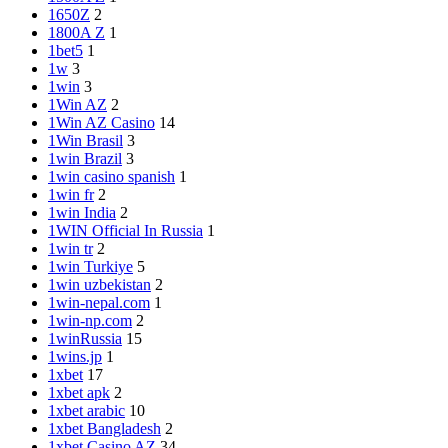
1650Z
2
1800A Z
1
1bet5
1
1w
3
1win
3
1Win AZ
2
1Win AZ Casino
14
1Win Brasil
3
1win Brazil
3
1win casino spanish
1
1win fr
2
1win India
2
1WIN Official In Russia
1
1win tr
2
1win Turkiye
5
1win uzbekistan
2
1win-nepal.com
1
1win-np.com
2
1winRussia
15
1wins.jp
1
1xbet
17
1xbet apk
2
1xbet arabic
10
1xbet Bangladesh
2
1xbet Casino AZ
34