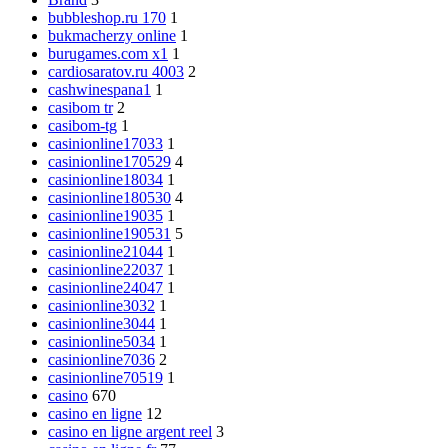
bubbleshop.ru 170
1
bukmacherzy online
1
burugames.com x1
1
cardiosaratov.ru 4003
2
cashwinespana1
1
casibom tr
2
casibom-tg
1
casinionline17033
1
casinionline170529
4
casinionline18034
1
casinionline180530
4
casinionline19035
1
casinionline190531
5
casinionline21044
1
casinionline22037
1
casinionline24047
1
casinionline3032
1
casinionline3044
1
casinionline5034
1
casinionline7036
2
casinionline70519
1
casino
670
casino en ligne
12
casino en ligne argent reel
3