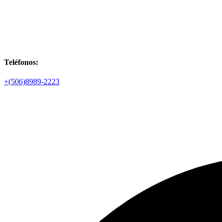
Teléfonos:
+(506)8989-2223