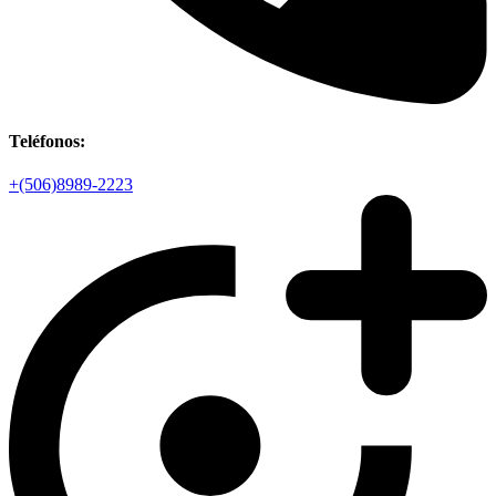
Teléfonos:
+(506)8989-2223