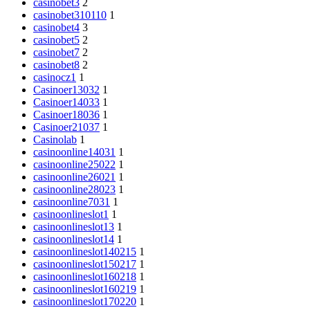
casinobet3
2
casinobet310110
1
casinobet4
3
casinobet5
2
casinobet7
2
casinobet8
2
casinocz1
1
Casinoer13032
1
Casinoer14033
1
Casinoer18036
1
Casinoer21037
1
Casinolab
1
casinoonline14031
1
casinoonline25022
1
casinoonline26021
1
casinoonline28023
1
casinoonline7031
1
casinoonlineslot1
1
casinoonlineslot13
1
casinoonlineslot14
1
casinoonlineslot140215
1
casinoonlineslot150217
1
casinoonlineslot160218
1
casinoonlineslot160219
1
casinoonlineslot170220
1