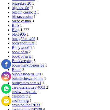
bguzel.ru 20
1
big bass de
11
bitcoin casino 2
1
bitstarzcasino
1
bizzo casino
3
Blitz
1
Blog
1.333
blog-935
1
bmag72.ru 408
1
bodyandfuture
3
Bollywood 1
1
book of ra
2
book of ra it
4
Bookkeeping
5
bouwmarktrosiers.be
1
Brand
3
bubbleshop.ru 170
1
bukmacherzy online
1
burugames.com x1
1
cardiosaratov.ru 4003
2
cashwinespana1
1
casibom tr
2
casibom-tg
1
casinionline17033
1
casinionline170529
4