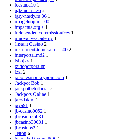
icestupa10
1
igle-net.ru 36
2
igry-nardy.ru 36
1
imageloop.ru 100
1
impactua.org a
1
independentcommissionfees
1
innovativeacademy
1
Instant Casino
2
instrument-tehnika.ru 1500
2
interportal.md2
1
ishojvv
1
izidopotpora.hr
1
izzi
2
jabonesmonkeypom.com
1
Jackpot Bob
1
jackpotbetofficial
2
Jackpots Online
1
jarodak.nl
1
jaya91
1
jb-casino9052
1
jbcasino25031
1
jbcasino30031
1
jbcasinos2
1
Jetton
6
jetton2635.com 2500
1