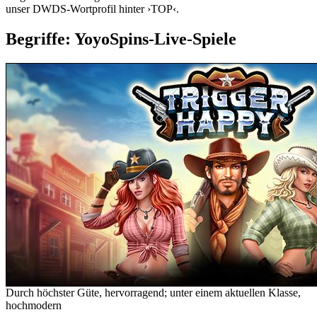
unser DWDS-Wortprofil hinter ›TOP‹.
Begriffe: YoyoSpins-Live-Spiele
Durch höchster Güte, hervorragend; unter einem aktuellen Klasse,
hochmodern