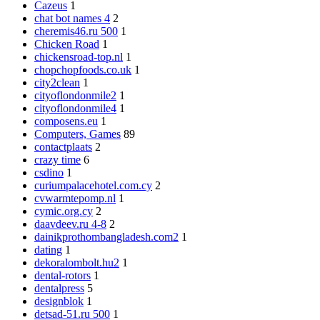
Cazeus
1
chat bot names 4
2
cheremis46.ru 500
1
Chicken Road
1
chickensroad-top.nl
1
chopchopfoods.co.uk
1
city2clean
1
cityoflondonmile2
1
cityoflondonmile4
1
composens.eu
1
Computers, Games
89
contactplaats
2
crazy time
6
csdino
1
curiumpalacehotel.com.cy
2
cvwarmtepomp.nl
1
cymic.org.cy
2
daavdeev.ru 4-8
2
dainikprothombangladesh.com2
1
dating
1
dekoralombolt.hu2
1
dental-rotors
1
dentalpress
5
designblok
1
detsad-51.ru 500
1