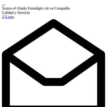
Somos el Aliado Estratégico de su Compañía
Calidad y Servicio