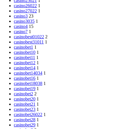
casino25021
1
casino26022
1
casino27022
1
casino3
23
casino3035
1
casino4
15
casino7
1
casinobest01022
2
casinobest31011
1
casinobet1
1
casinobet10
1
casinobet11
1
casinobet12
1
casinobet14
1
casinobet14034
1
casinobet16
1
casinobet18038
1
casinobet19
1
casinobet2
2
casinobet20
1
casinobet21
1
casinobet23
1
casinobet26022
1
casinobet28
1
casinobet29
1