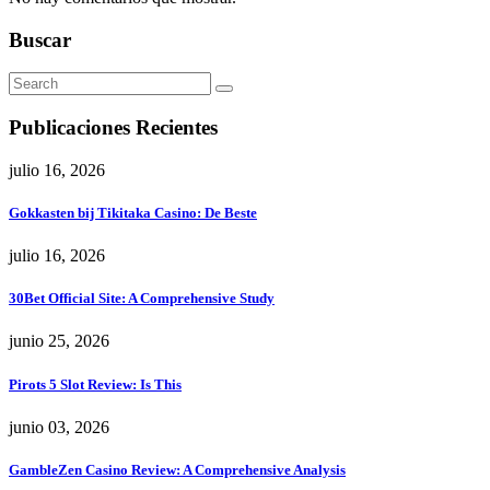
Buscar
Publicaciones Recientes
julio 16, 2026
Gokkasten bij Tikitaka Casino: De Beste
julio 16, 2026
30Bet Official Site: A Comprehensive Study
junio 25, 2026
Pirots 5 Slot Review: Is This
junio 03, 2026
GambleZen Casino Review: A Comprehensive Analysis