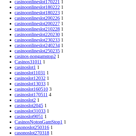
casinoonlineslot170221
1
casinoonlineslot180222
1
casinoonlineslot180223
1
casinoonlineslot200226
1
casinoonlineslot200227
1
casinoonlineslot210228
1
casinoonlineslot220230
1
casinoonlineslot230233
1
casinoonlineslot240234
1
casinoonlineslot250235
1
casinos-nongamstop2
1
Casinos31011
1
casinoslot1
1
casinoslot11031
1
casinoslot12032
1
casinoslot13033
1
casinoslot160510
3
casinoslot170511
4
casinoslot2
1
casinoslot2045
1
casinoslot31033
1
casinoslot9051
1
CasinosNotonGamStop1
1
casonoslot250316
1
casonoslot270318
1