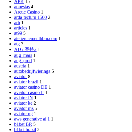
APK
15
apuestas
4
Arctic Casino
1
arda-tech.ru 1500
2
arh
1
articles
1
at99
5
atelierclementhbm.com
1
atg
7
ATG 賽特2
1
aug_mars
1
aug_prod
1
austria
1
autobedrijfwieringa
5
aviator
8
aviator brazil
1
aviator casino DE
1
aviator casino fr
1
aviator IN
1
aviator ke
2
aviator mz
5
aviator ng
1
aws generative ai 1
1
b1bet BR
5
b1bet brazil
2