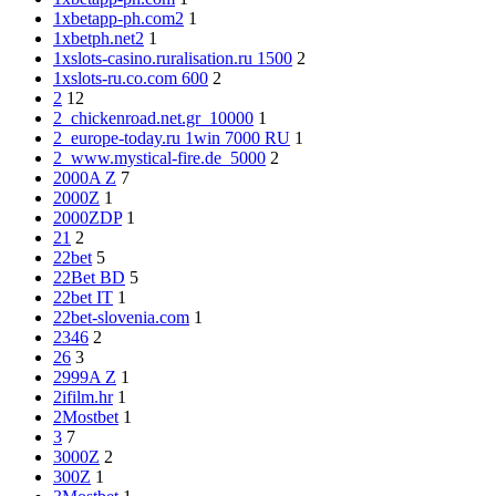
1xbetapp-ph.com2
1
1xbetph.net2
1
1xslots-casino.ruralisation.ru 1500
2
1xslots-ru.co.com 600
2
2
12
2_chickenroad.net.gr_10000
1
2_europe-today.ru 1win 7000 RU
1
2_www.mystical-fire.de_5000
2
2000A Z
7
2000Z
1
2000ZDP
1
21
2
22bet
5
22Bet BD
5
22bet IT
1
22bet-slovenia.com
1
2346
2
26
3
2999A Z
1
2ifilm.hr
1
2Mostbet
1
3
7
3000Z
2
300Z
1