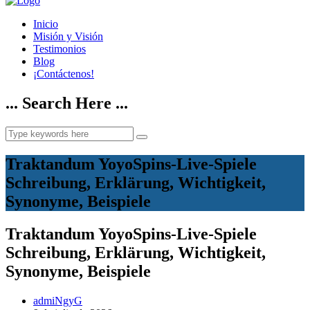
Inicio
Misión y Visión
Testimonios
Blog
¡Contáctenos!
... Search Here ...
Traktandum YoyoSpins-Live-Spiele
Schreibung, Erklärung, Wichtigkeit,
Synonyme, Beispiele
Traktandum YoyoSpins-Live-Spiele
Schreibung, Erklärung, Wichtigkeit,
Synonyme, Beispiele
admiNgyG